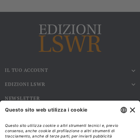
IL TUO ACCOUNT

EDIZIONI LSWR

NEWSLETTER
Iscriviti alla nostra newsletter e rimani sempre aggiornato sulle
promozioni!