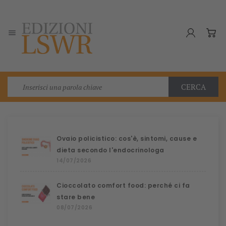

CERCA
Ovaio policistico: cos'è, sintomi, cause e
dieta secondo l'endocrinologa
14/07/2026
Cioccolato comfort food: perché ci fa
stare bene
08/07/2026