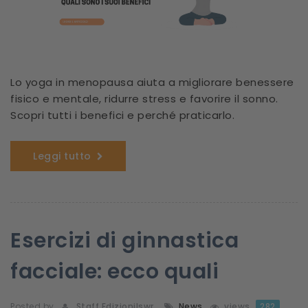
Lo yoga in menopausa aiuta a migliorare benessere
fisico e mentale, ridurre stress e favorire il sonno.
Scopri tutti i benefici e perché praticarlo.
Leggi tutto
Esercizi di ginnastica
facciale: ecco quali
Posted by
Staff Edizionilswr
News
views
282