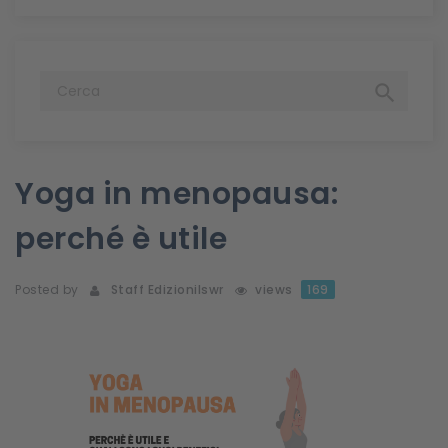

Yoga in menopausa:
perché è utile
Posted by
Staff Edizionilswr
views
169