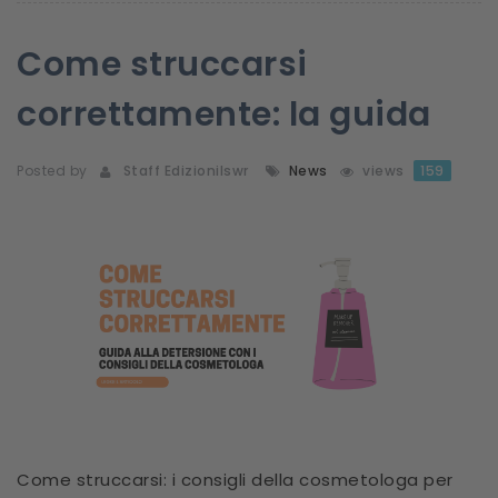
Come struccarsi
correttamente: la guida
Posted by
Staff Edizionilswr
News
views
159
Come struccarsi: i consigli della cosmetologa per