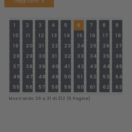
Leggi tutto
1
2
3
4
5
6
7
8
9
10
11
12
13
14
15
16
17
18
19
20
21
22
23
24
25
26
27
28
29
30
31
32
33
34
35
36
37
38
39
40
41
42
43
44
45
46
47
48
49
50
51
52
53
54
55
56
57
58
59
60
61
62
63
Mostrando 26 a 31 di 312 (6 Pagine)