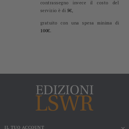
contrassegno invece il costo del
servizio è di
5€
,
gratuito con una spesa minima di
100
€
.
IL TUO ACCOUNT
