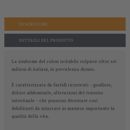
DESCRIZIONE
DETTAGLI DEL PRODOTTO
La sindrome del colon irritabile colpisce oltre sei
milioni di italiani, in prevalenza donne.
È caratterizzata da fastidi ricorrenti – gonfiore,
dolore addominale, alterazioni del transito
intestinale – che possono diventare così
debilitanti da intaccare in maniera importante la
qualità della vita.