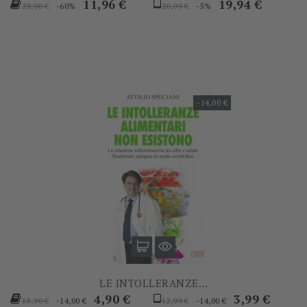
Prezzo
Prezzo
Prezzo
Prezzo
11,96 €
19,94 €
-60%
-5%
29,90 €
20,99 €
base
base
-14,00 €
LE INTOLLERANZE...
Prezzo
Prezzo
Prezzo
Prezzo
4,90 €
3,99 €
-14,00 €
-14,00 €
18,90 €
12,99 €