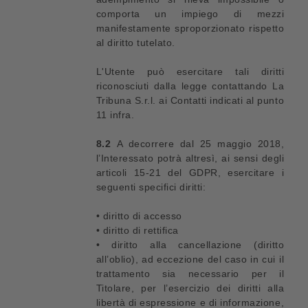
comporta un impiego di mezzi
manifestamente sproporzionato rispetto
al diritto tutelato.
L'Utente può esercitare tali diritti
riconosciuti dalla legge contattando La
Tribuna S.r.l. ai Contatti indicati al punto
11 infra.
8.2
A decorrere dal 25 maggio 2018,
l’Interessato potrà altresì, ai sensi degli
articoli 15-21 del GDPR, esercitare i
seguenti specifici diritti:
• diritto di accesso
• diritto di rettifica
• diritto alla cancellazione (diritto
all’oblio), ad eccezione del caso in cui il
trattamento sia necessario per il
Titolare, per l’esercizio dei diritti alla
libertà di espressione e di informazione,