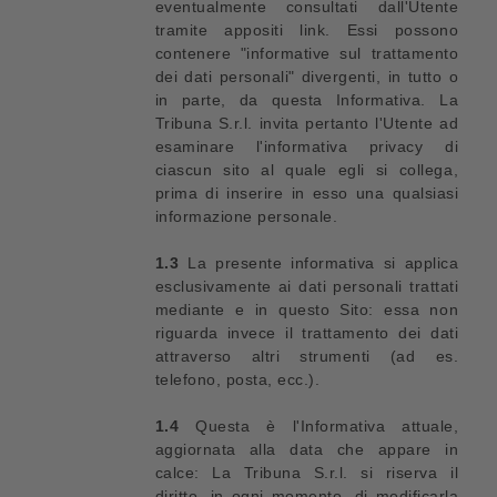
eventualmente consultati dall'Utente
tramite appositi link. Essi possono
contenere "informative sul trattamento
dei dati personali" divergenti, in tutto o
in parte, da questa Informativa. La
Tribuna S.r.l. invita pertanto l'Utente ad
esaminare l'informativa privacy di
ciascun sito al quale egli si collega,
prima di inserire in esso una qualsiasi
informazione personale.
1.3
La presente informativa si applica
esclusivamente ai dati personali trattati
mediante e in questo Sito: essa non
riguarda invece il trattamento dei dati
attraverso altri strumenti (ad es.
telefono, posta, ecc.).
1.4
Questa è l'Informativa attuale,
aggiornata alla data che appare in
calce: La Tribuna S.r.l. si riserva il
diritto, in ogni momento, di modificarla