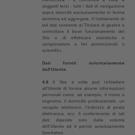
soggetti terzi - tutti i dati di navigazione
sopra descritti esclusivamente in forma
anonima ed aggregata. Il trattamento di
tali dati consente al Titolare di gestire e
controllare il buon funzionamento del
Sito e di effettuare statistiche e
campionature a fini promozionali o
scientifici.
Dati forniti volontariamente
dall'Utente.
4.6
Il Sito a volte può richiedere
all'Utente di fornire alcune informazioni
personali come, ad esempio, il nome e
cognome, il domicilio professionale, un
recapito telefonico, l'indirizzo di posta
elettronica, ecc. Il conferimento di tali
dati dipende solo dalla volontà
dell'Utente ed è perciò assolutamente
facoltativo.