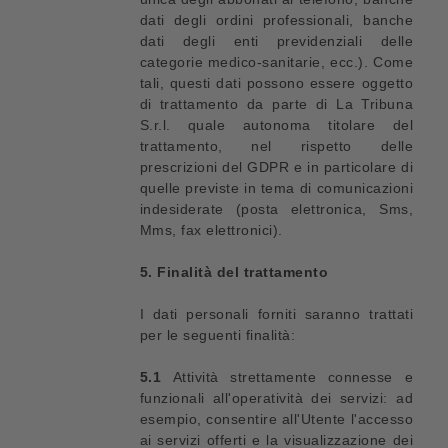
dati degli ordini professionali, banche
dati degli enti previdenziali delle
categorie medico-sanitarie, ecc.). Come
tali, questi dati possono essere oggetto
di trattamento da parte di La Tribuna
S.r.l. quale autonoma titolare del
trattamento, nel rispetto delle
prescrizioni del GDPR e in particolare di
quelle previste in tema di comunicazioni
indesiderate (posta elettronica, Sms,
Mms, fax elettronici).
5. Finalità del trattamento
I dati personali forniti saranno trattati
per le seguenti finalità:
5.1
Attività strettamente connesse e
funzionali all'operatività dei servizi: ad
esempio, consentire all'Utente l'accesso
ai servizi offerti e la visualizzazione dei