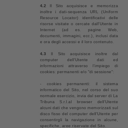
4.2
Il Sito acquisisce e memorizza
inoltre i dati-sequenza URL (Uniform
Resource Locator) identificativi delle
risorse visitate o cercate dall'Utente in
Internet (ad es. pagine Web,
documenti, immagini, ecc.), inclusi data
e ora degli accessi e il loro contenuto.
4.3
Il Sito acquisisce inoltre dal
computer dell'Utente dati ed
informazioni attraverso l'impiego di
cookies: permanenti e/o "di sessione":
- cookies permanenti: il sistema
informatico del Sito, nel corso del suo
normale esercizio, invia dal server di La
Tribuna S.r.l.al browser dell'Utente
alcuni dati che vengono memorizzati sul
disco fisso del computer dell'Utente per
consentirgli la navigazione in alcune,
specifiche, aree riservate del Sito.