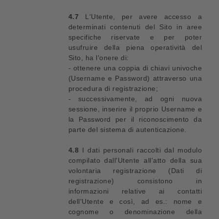
4.7
L'Utente, per avere accesso a
determinati contenuti del Sito in aree
specifiche riservate e per poter
usufruire della piena operatività del
Sito, ha l'onere di:
- ottenere una coppia di chiavi univoche
(Username e Password) attraverso una
procedura di registrazione;
- successivamente, ad ogni nuova
sessione, inserire il proprio Username e
la Password per il riconoscimento da
parte del sistema di autenticazione.
4.8
I dati personali raccolti dal modulo
compilato dall'Utente all'atto della sua
volontaria registrazione (Dati di
registrazione) consistono in
informazioni relative ai contatti
dell'Utente e così, ad es.: nome e
cognome o denominazione della