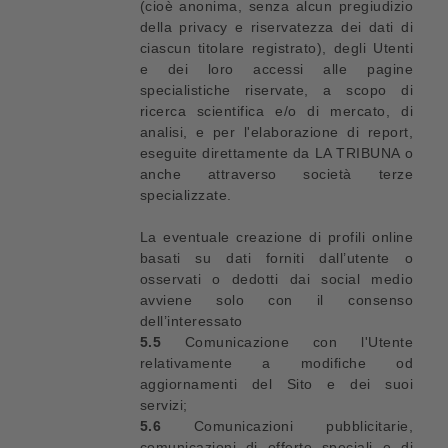
(cioè anonima, senza alcun pregiudizio
della privacy e riservatezza dei dati di
ciascun titolare registrato), degli Utenti
e dei loro accessi alle pagine
specialistiche riservate, a scopo di
ricerca scientifica e/o di mercato, di
analisi, e per l'elaborazione di report,
eseguite direttamente da LA TRIBUNA o
anche attraverso società terze
specializzate.
La eventuale creazione di profili online
basati su dati forniti dall’utente o
osservati o dedotti dai social medio
avviene solo con il consenso
dell’interessato
5.5
Comunicazione con l'Utente
relativamente a modifiche od
aggiornamenti del Sito e dei suoi
servizi;
5.6
Comunicazioni pubblicitarie,
comunicazioni di offerte speciali e di