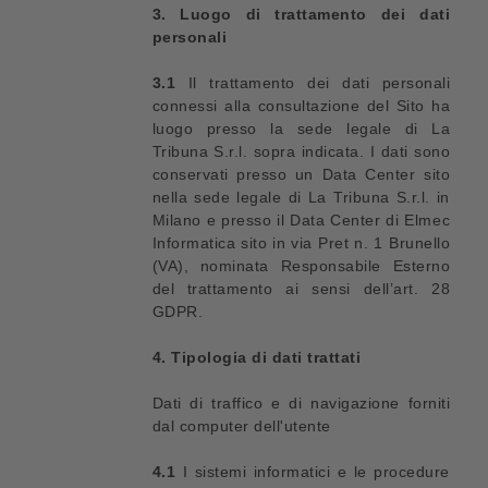
3. Luogo di trattamento dei dati
personali
3.1
Il trattamento dei dati personali
connessi alla consultazione del Sito ha
luogo presso la sede legale di La
Tribuna S.r.l. sopra indicata. I dati sono
conservati presso un Data Center sito
nella sede legale di La Tribuna S.r.l. in
Milano e presso il Data Center di Elmec
Informatica sito in via Pret n. 1 Brunello
(VA), nominata Responsabile Esterno
del trattamento ai sensi dell’art. 28
GDPR.
4. Tipologia di dati trattati
Dati di traffico e di navigazione forniti
dal computer dell'utente
4.1
I sistemi informatici e le procedure