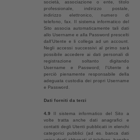
società, associazione o ente, titolo
professionale, indirizzo postale,
indirizzo elettronico, numero di
telefono, fax. Il sistema informatico del
Sito associa automaticamente tali dati
allo Username e alla Password prescelti
dall'Utente e li collega ad un account.
Negli accessi successivi al primo sarà
possibile accedere ai dati personali di
registrazione soltanto digitando
Username e Password; l'Utente è
perciò pienamente responsabile della
adeguata custodia dei propri Username
e Password.
Dati forniti da terzi
4.9
Il sistema informatico del Sito a
volte tratta anche dati anagrafici e
contatti degli Utenti pubblicati in elenchi
categorici pubblici (ad es. banca dati
unica degli abbonati al telefono, banche