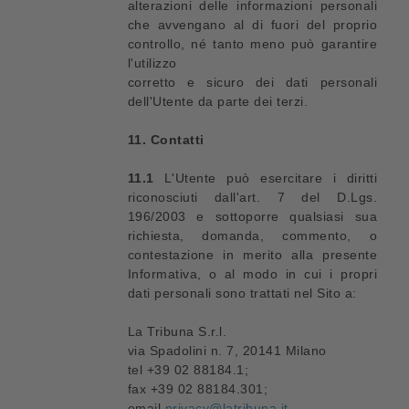
alterazioni delle informazioni personali
che avvengano al di fuori del proprio
controllo, né tanto meno può garantire
l'utilizzo
corretto e sicuro dei dati personali
dell'Utente da parte dei terzi.
11. Contatti
11.1
L'Utente può esercitare i diritti
riconosciuti dall'art. 7 del D.Lgs.
196/2003 e sottoporre qualsiasi sua
richiesta, domanda, commento, o
contestazione in merito alla presente
Informativa, o al modo in cui i propri
dati personali sono trattati nel Sito a:
La Tribuna S.r.l.
via Spadolini n. 7, 20141 Milano
tel +39 02 88184.1;
fax +39 02 88184.301;
email
privacy@latribuna.it