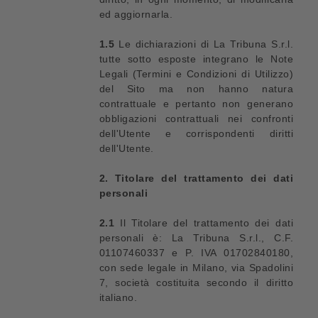
ed aggiornarla.
1.5
Le dichiarazioni di La Tribuna S.r.l.
tutte sotto esposte integrano le Note
Legali (Termini e Condizioni di Utilizzo)
del Sito ma non hanno natura
contrattuale e pertanto non generano
obbligazioni contrattuali nei confronti
dell'Utente e corrispondenti diritti
dell'Utente.
2. Titolare del trattamento dei dati
personali
2.1
Il Titolare del trattamento dei dati
personali è: La Tribuna S.r.l., C.F.
01107460337 e P. IVA 01702840180,
con sede legale in Milano, via Spadolini
7, società costituita secondo il diritto
italiano.