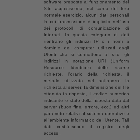
software preposte al funzionamento del
Sito acquisiscono, nel corso del loro
normale esercizio, alcuni dati personali
la cui trasmissione è implicita nell'uso
dei protocolli di comunicazione di
Internet. In questa categoria di dati
rientrano gli indirizzi IP o i nomi a
dominio dei computer utilizzati dagli
Utenti che si connettono al sito, gli
indirizzi in notazione URI (Uniform
Resource Identifier) delle risorse
richieste, l'orario della richiesta, il
metodo utilizzato nel sottoporre la
richiesta al server, la dimensione del file
ottenuto in risposta, il codice numerico
indicante lo stato della risposta data dal
server (buon fine, errore, ecc.) ed altri
parametri relativi al sistema operativo e
all'ambiente informatico dell'Utente. Tali
dati costituiscono il registro degli
accessi.