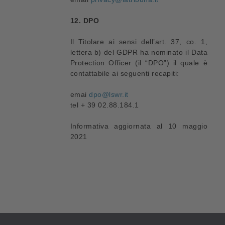
12. DPO
Il Titolare ai sensi dell’art. 37, co. 1,
lettera b) del GDPR ha nominato il Data
Protection Officer (il “DPO”) il quale è
contattabile ai seguenti recapiti:
emai
dpo@lswr.it
tel + 39 02.88.184.1
Informativa aggiornata al 10 maggio
2021