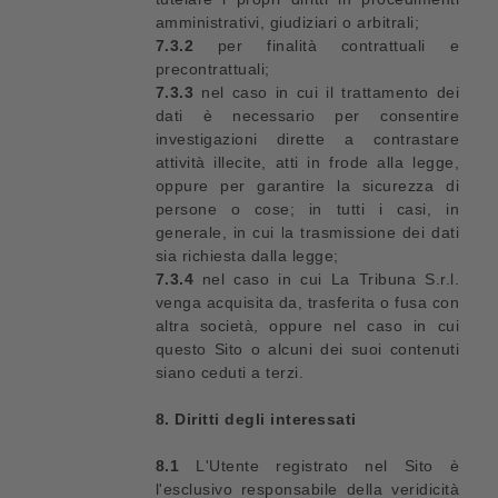
amministrativi, giudiziari o arbitrali;
7.3.2
per finalità contrattuali e
precontrattuali;
7.3.3
nel caso in cui il trattamento dei
dati è necessario per consentire
investigazioni dirette a contrastare
attività illecite, atti in frode alla legge,
oppure per garantire la sicurezza di
persone o cose; in tutti i casi, in
generale, in cui la trasmissione dei dati
sia richiesta dalla legge;
7.3.4
nel caso in cui La Tribuna S.r.l.
venga acquisita da, trasferita o fusa con
altra società, oppure nel caso in cui
questo Sito o alcuni dei suoi contenuti
siano ceduti a terzi.
8. Diritti degli interessati
8.1
L'Utente registrato nel Sito è
l'esclusivo responsabile della veridicità