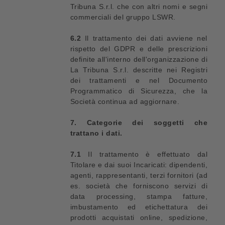
Tribuna S.r.l. che con altri nomi e segni
commerciali del gruppo LSWR.
6.2
Il trattamento dei dati avviene nel
rispetto del GDPR e delle prescrizioni
definite all'interno dell'organizzazione di
La Tribuna S.r.l. descritte nei Registri
dei trattamenti e nel Documento
Programmatico di Sicurezza, che la
Società continua ad aggiornare.
7. Categorie dei soggetti che
trattano i dati.
7.1
Il trattamento è effettuato dal
Titolare e dai suoi Incaricati: dipendenti,
agenti, rappresentanti, terzi fornitori (ad
es. società che forniscono servizi di
data processing, stampa fatture,
imbustamento ed etichettatura dei
prodotti acquistati online, spedizione,