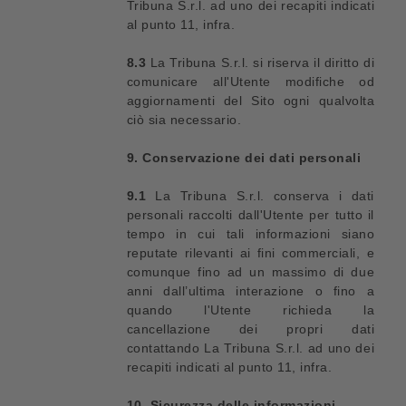
Tribuna S.r.l. ad uno dei recapiti indicati
al punto 11, infra.
8.3
La Tribuna S.r.l. si riserva il diritto di
comunicare all'Utente modifiche od
aggiornamenti del Sito ogni qualvolta
ciò sia necessario.
9. Conservazione dei dati personali
9.1
La Tribuna S.r.l. conserva i dati
personali raccolti dall'Utente per tutto il
tempo in cui tali informazioni siano
reputate rilevanti ai fini commerciali, e
comunque fino ad un massimo di due
anni dall’ultima interazione o fino a
quando l'Utente richieda la
cancellazione dei propri dati
contattando La Tribuna S.r.l. ad uno dei
recapiti indicati al punto 11, infra.
10. Sicurezza delle informazioni