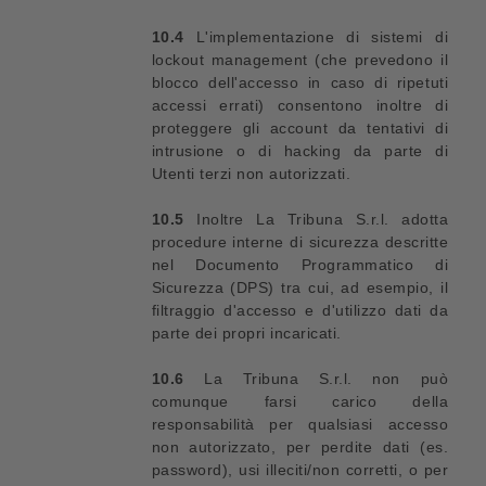
10.4
L'implementazione di sistemi di
lockout management (che prevedono il
blocco dell'accesso in caso di ripetuti
accessi errati) consentono inoltre di
proteggere gli account da tentativi di
intrusione o di hacking da parte di
Utenti terzi non autorizzati.
10.5
Inoltre La Tribuna S.r.l. adotta
procedure interne di sicurezza descritte
nel Documento Programmatico di
Sicurezza (DPS) tra cui, ad esempio, il
filtraggio d'accesso e d'utilizzo dati da
parte dei propri incaricati.
10.6
La Tribuna S.r.l. non può
comunque farsi carico della
responsabilità per qualsiasi accesso
non autorizzato, per perdite dati (es.
password), usi illeciti/non corretti, o per