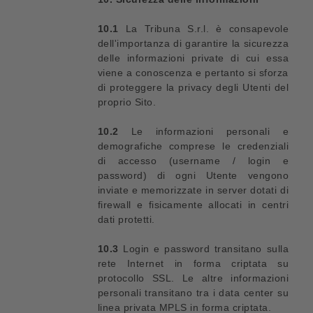
10.1
La Tribuna S.r.l. è consapevole
dell'importanza di garantire la sicurezza
delle informazioni private di cui essa
viene a conoscenza e pertanto si sforza
di proteggere la privacy degli Utenti del
proprio Sito.
10.2
Le informazioni personali e
demografiche comprese le credenziali
di accesso (username / login e
password) di ogni Utente vengono
inviate e memorizzate in server dotati di
firewall e fisicamente allocati in centri
dati protetti.
10.3
Login e password transitano sulla
rete Internet in forma criptata su
protocollo SSL. Le altre informazioni
personali transitano tra i data center su
linea privata MPLS in forma criptata.