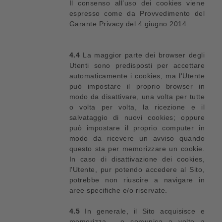
Il consenso all’uso dei cookies viene
espresso come da Provvedimento del
Garante Privacy del 4 giugno 2014.
4.4
La maggior parte dei browser degli
Utenti sono predisposti per accettare
automaticamente i cookies, ma l'Utente
può impostare il proprio browser in
modo da disattivare, una volta per tutte
o volta per volta, la ricezione e il
salvataggio di nuovi cookies; oppure
può impostare il proprio computer in
modo da ricevere un avviso quando
questo sta per memorizzare un cookie.
In caso di disattivazione dei cookies,
l'Utente, pur potendo accedere al Sito,
potrebbe non riuscire a navigare in
aree specifiche e/o riservate.
4.5
In generale, il Sito acquisisce e
memorizza - e comunica a volte a