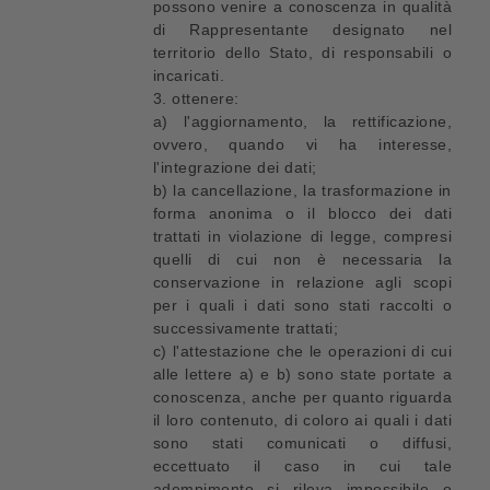
possono venire a conoscenza in qualità
di Rappresentante designato nel
territorio dello Stato, di responsabili o
incaricati.
3. ottenere:
a) l'aggiornamento, la rettificazione,
ovvero, quando vi ha interesse,
l'integrazione dei dati;
b) la cancellazione, la trasformazione in
forma anonima o il blocco dei dati
trattati in violazione di legge, compresi
quelli di cui non è necessaria la
conservazione in relazione agli scopi
per i quali i dati sono stati raccolti o
successivamente trattati;
c) l'attestazione che le operazioni di cui
alle lettere a) e b) sono state portate a
conoscenza, anche per quanto riguarda
il loro contenuto, di coloro ai quali i dati
sono stati comunicati o diffusi,
eccettuato il caso in cui tale
adempimento si rileva impossibile o