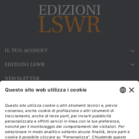
IL TUO ACCOUNT

EDIZIONI LSWR

NEWSLETTER
Iscriviti alla nostra newsletter e rimani sempre aggiornato sulle
promozioni!
Modalità di acquisto e tempi di spedizione