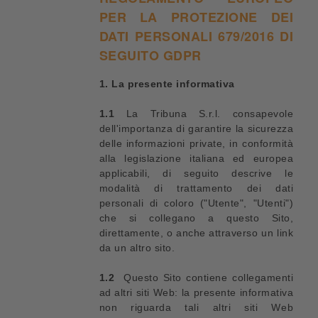
PER LA PROTEZIONE DEI
DATI PERSONALI 679/2016 DI
SEGUITO GDPR
1. La presente informativa
1.1
La Tribuna S.r.l. consapevole
dell'importanza di garantire la sicurezza
delle informazioni private, in conformità
alla legislazione italiana ed europea
applicabili, di seguito descrive le
modalità di trattamento dei dati
personali di coloro ("Utente", "Utenti")
che si collegano a questo Sito,
direttamente, o anche attraverso un link
da un altro sito.
1.2
Questo Sito contiene collegamenti
ad altri siti Web: la presente informativa
non riguarda tali altri siti Web