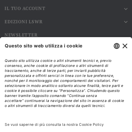
IL TUO ACCOUNT

EDIZIONI LSWR

NEWSLETTER
Iscriviti alla nostra newsletter e rimani sempre aggiornato sulle
promozioni!
Modalità di acquisto e tempi di spedizione
Diritto di recesso
Privacy policy
Termini e condizioni d'uso