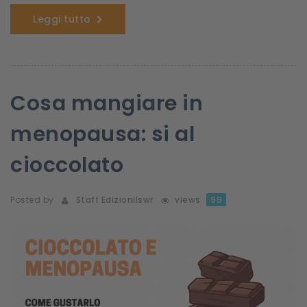
Leggi tutto
Cosa mangiare in
menopausa: si al
cioccolato
Posted by
Staff Edizionilswr
views
99