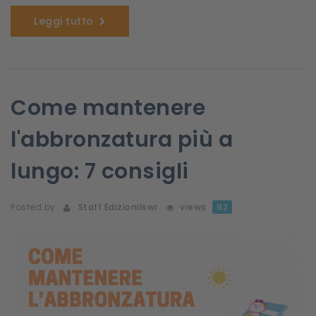
Leggi tutto
Come mantenere
l'abbronzatura più a
lungo: 7 consigli
Posted by
Staff Edizionilswr
views
92