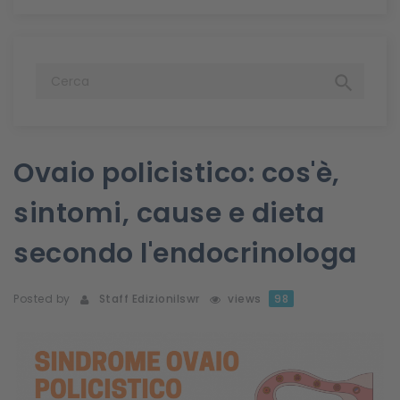

Ovaio policistico: cos'è,
sintomi, cause e dieta
secondo l'endocrinologa
Posted by
Staff Edizionilswr
views
98