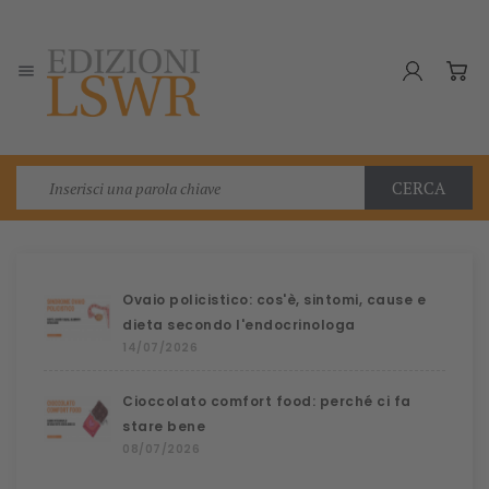

CERCA
Ovaio policistico: cos'è, sintomi, cause e
dieta secondo l'endocrinologa
14/07/2026
Cioccolato comfort food: perché ci fa
stare bene
08/07/2026