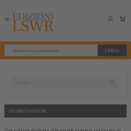

CERCA

GRANDI PASSIONI
Una collana dedicata alle grandi passioni realizzate in