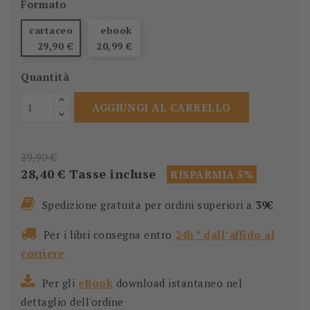
Formato
cartaceo
ebook
29,90 €
20,99 €
Quantità
AGGIUNGI AL CARRELLO
29,90 €
28,40 €
Tasse incluse
RISPARMIA 5%
Spedizione gratuita per ordini superiori a
39€
Per i libri consegna entro
24h * dall’affido al
corriere
Per gli
eBook
download istantaneo nel
dettaglio dell'ordine