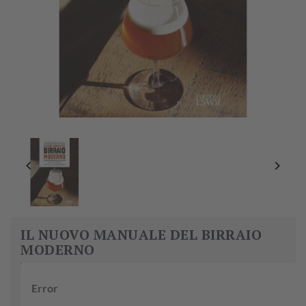


IL NUOVO MANUALE DEL BIRRAIO
MODERNO