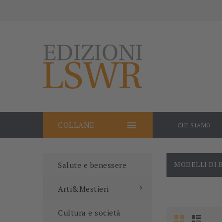

COLLANE
CHI SIAMO
MODELLI DI 
Salute e benessere
Arti&Mestieri
Cultura e società