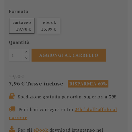
Formato
cartaceo
ebook
19,90 €
13,99 €
Quantità
AGGIUNGI AL CARRELLO
19,90 €
7,96 €
Tasse incluse
RISPARMIA 60%
Spedizione gratuita per ordini superiori a
39€
Per i libri consegna entro
24h * dall’affido al
corriere
Per gli
eBook
download istantaneo nel