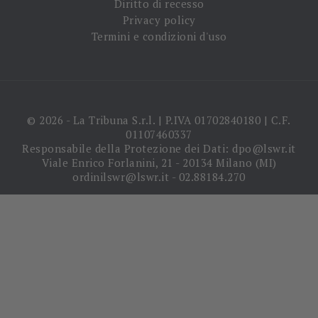
Diritto di recesso
Privacy policy
Termini e condizioni d'uso
© 2026 - La Tribuna S.r.l. | P.IVA 01702840180 | C.F.
01107460337
Responsabile della Protezione dei Dati: dpo@lswr.it
Viale Enrico Forlanini, 21 - 20134 Milano (MI)
ordinilswr@lswr.it - 02.88184.270