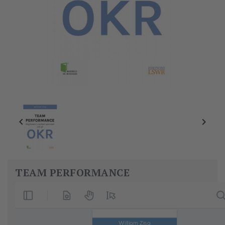


TEAM PERFORMANCE