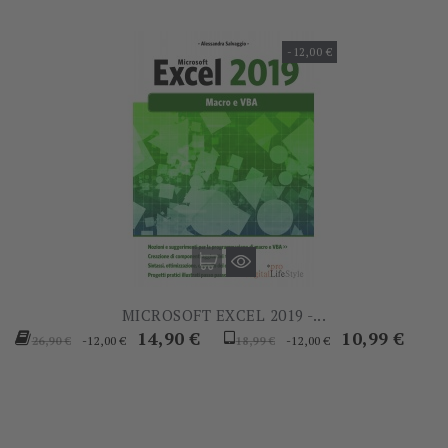
-12,00 €
MICROSOFT EXCEL 2019 -...
Prezzo
Prezzo
Prezzo
Prezzo
14,90 €
10,99 €
-12,00 €
-12,00 €
26,90 €
18,99 €
base
base