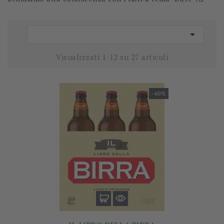

Visualizzati 1-12 su 27 articoli
-60%