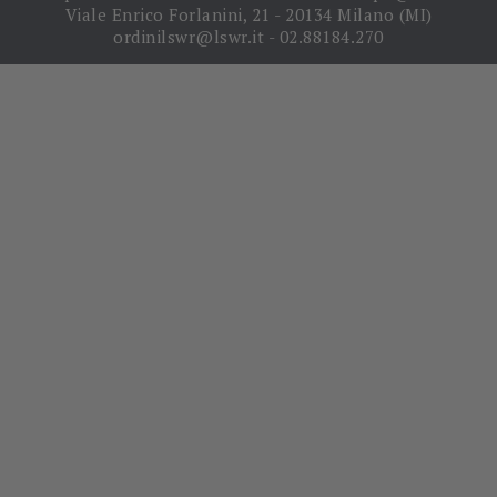
Viale Enrico Forlanini, 21 - 20134 Milano (MI)
ordinilswr@lswr.it - 02.88184.270