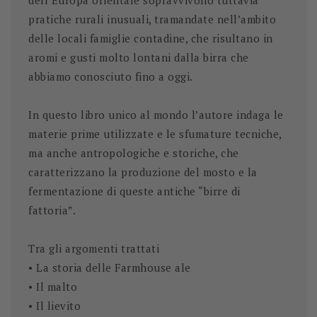
dell’Europa orientale sopravvivono tuttavia
pratiche rurali inusuali, tramandate nell’ambito
delle locali famiglie contadine, che risultano in
aromi e gusti molto lontani dalla birra che
abbiamo conosciuto fino a oggi.
In questo libro unico al mondo l’autore indaga le
materie prime utilizzate e le sfumature tecniche,
ma anche antropologiche e storiche, che
caratterizzano la produzione del mosto e la
fermentazione di queste antiche “birre di
fattoria”.
Tra gli argomenti trattati
• La storia delle Farmhouse ale
• Il malto
• Il lievito