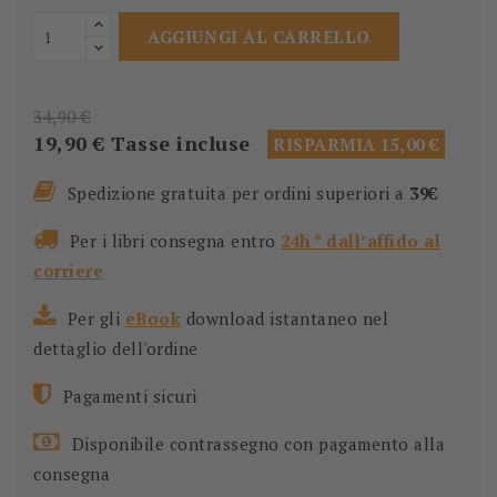
AGGIUNGI AL CARRELLO
34,90 €
19,90 €
Tasse incluse
RISPARMIA 15,00 €
Spedizione gratuita per ordini superiori a
39€
Per i libri consegna entro
24h * dall’affido al
corriere
Per gli
eBook
download istantaneo nel
dettaglio dell'ordine
Pagamenti sicuri
Disponibile contrassegno con pagamento alla
consegna