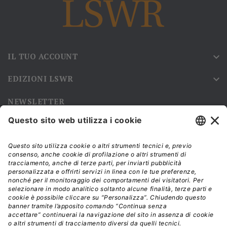
IL TUO ACCOUNT

EDIZIONI LSWR

NEWSLETTER
Iscriviti alla nostra newsletter e rimani sempre aggiornato sulle
promozioni!
Modalità di acquisto e tempi di spedizione
Diritto di recesso
Privacy policy
Termini e condizioni d'uso