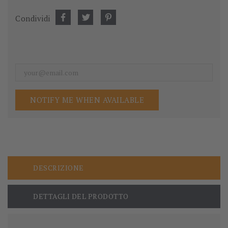
Condividi
NOTIFY ME WHEN AVAILABLE
DESCRIZIONE
DETTAGLI DEL PRODOTTO