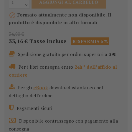
AGGIUNGI AL CARRELLO

Formato attualmente non disponibile. Il
prodotto è disponibile in altri formati
34,90 €
33,16 €
Tasse incluse
RISPARMIA 5%
Spedizione gratuita per ordini superiori a
39€
Per i libri consegna entro
24h * dall’affido al
corriere
Per gli
eBook
download istantaneo nel
dettaglio dell'ordine
Pagamenti sicuri
Disponibile contrassegno con pagamento alla
consegna