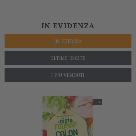
IN EVIDENZA
IN VETRINA
ULTIME USCITE
I PIÙ VENDUTI
-5%