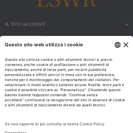
IL TUO ACCOUNT

EDIZIONI LSWR

NEWSLETTER
Iscriviti alla nostra newsletter e rimani sempre aggiornato sulle
promozioni!
Modalità di acquisto e tempi di spedizione
Diritto di recesso
Privacy policy
Termini e condizioni d'uso