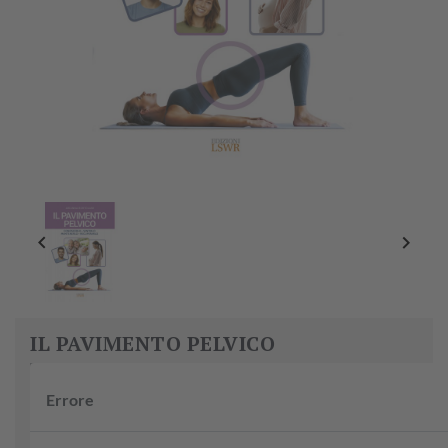


IL PAVIMENTO PELVICO