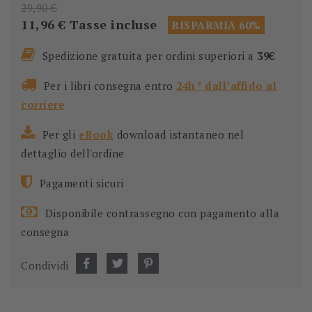
29,90 €
11,96 €
Tasse incluse
RISPARMIA 60%
Spedizione gratuita per ordini superiori a
39€
Per i libri consegna entro
24h * dall’affido al
corriere
Per gli
eBook
download istantaneo nel
dettaglio dell'ordine
Pagamenti sicuri
Disponibile contrassegno con pagamento alla
consegna
Condividi