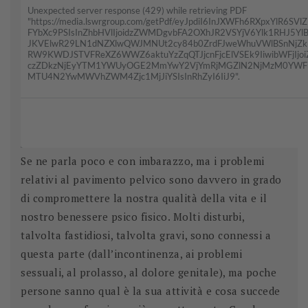
Se ne parla poco e con imbarazzo, ma i problemi
relativi al pavimento pelvico sono davvero in grado
di compromettere la nostra qualità della vita e il
nostro benessere psico fisico. Molti disturbi,
talvolta fastidiosi, talvolta gravi, sono connessi a
questa parte (dall’incontinenza, ai problemi
sessuali, al prolasso, al dolore genitale), ma poche
persone sanno qual è la sua attività e cosa succede