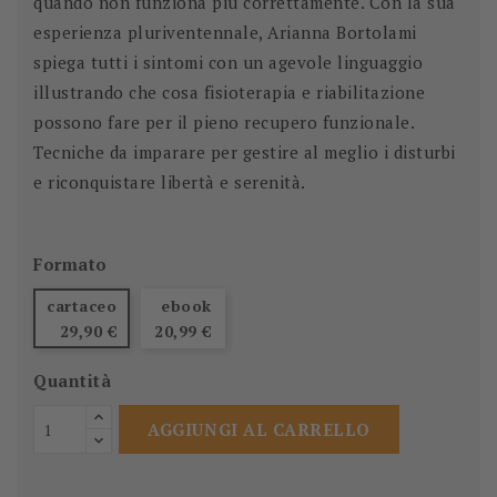
quando non funziona più correttamente. Con la sua
esperienza pluriventennale, Arianna Bortolami
spiega tutti i sintomi con un agevole linguaggio
illustrando che cosa fisioterapia e riabilitazione
possono fare per il pieno recupero funzionale.
Tecniche da imparare per gestire al meglio i disturbi
e riconquistare libertà e serenità.
Formato
cartaceo
ebook
29,90 €
20,99 €
Quantità
AGGIUNGI AL CARRELLO