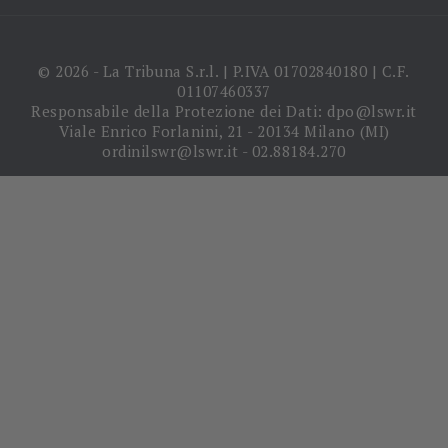
© 2026 - La Tribuna S.r.l. | P.IVA 01702840180 | C.F.
01107460337
Responsabile della Protezione dei Dati: dpo@lswr.it
Viale Enrico Forlanini, 21 - 20134 Milano (MI)
ordinilswr@lswr.it - 02.88184.270