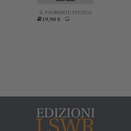
IL PAVIMENTO PELVICO
Prezzo
19,90 €
-