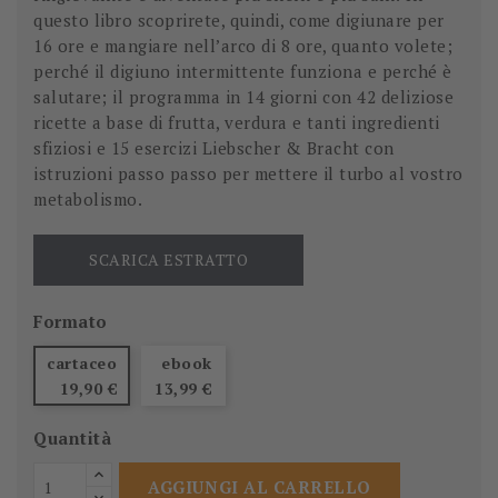
questo libro scoprirete, quindi, come digiunare per
16 ore e mangiare nell’arco di 8 ore, quanto volete;
perché il digiuno intermittente funziona e perché è
salutare; il programma in 14 giorni con 42 deliziose
ricette a base di frutta, verdura e tanti ingredienti
sfiziosi e 15 esercizi Liebscher & Bracht con
istruzioni passo passo per mettere il turbo al vostro
metabolismo.
SCARICA ESTRATTO
Formato
cartaceo
ebook
19,90 €
13,99 €
Quantità
AGGIUNGI AL CARRELLO