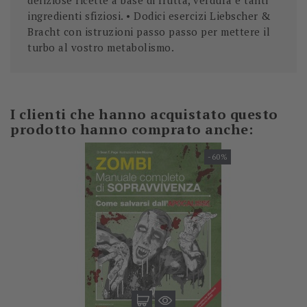
deliziose ricette a base di frutta, verdura e tanti
ingredienti sfiziosi. • Dodici esercizi Liebscher &
Bracht con istruzioni passo passo per mettere il
turbo al vostro metabolismo.
I clienti che hanno acquistato questo
prodotto hanno comprato anche:
-60%