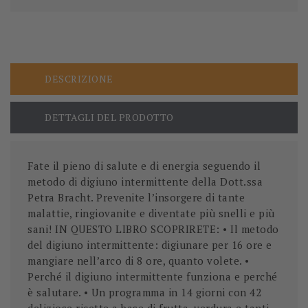
DESCRIZIONE
DETTAGLI DEL PRODOTTO
Fate il pieno di salute e di energia seguendo il
metodo di digiuno intermittente della Dott.ssa
Petra Bracht. Prevenite l’insorgere di tante
malattie, ringiovanite e diventate più snelli e più
sani! IN QUESTO LIBRO SCOPRIRETE: • Il metodo
del digiuno intermittente: digiunare per 16 ore e
mangiare nell’arco di 8 ore, quanto volete. •
Perché il digiuno intermittente funziona e perché
è salutare. • Un programma in 14 giorni con 42