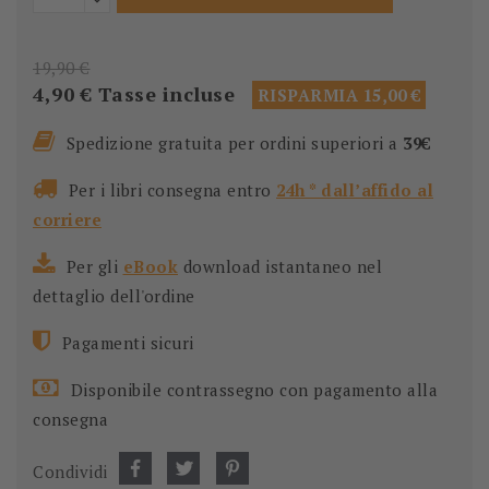
19,90 €
4,90 €
Tasse incluse
RISPARMIA 15,00 €
Spedizione gratuita per ordini superiori a
39€
Per i libri consegna entro
24h * dall’affido al
corriere
Per gli
eBook
download istantaneo nel
dettaglio dell'ordine
Pagamenti sicuri
Disponibile contrassegno con pagamento alla
consegna
Condividi