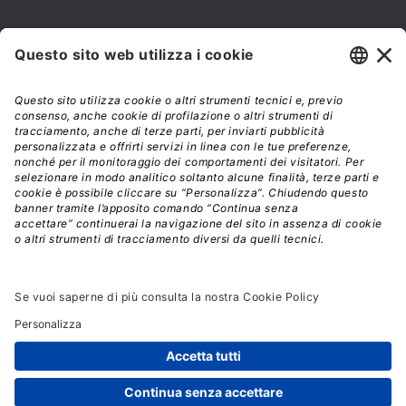
NEWSLETTER
Iscriviti alla nostra newsletter e rimani sempre aggiornato sulle
promozioni!
Modalità di acquisto e tempi di spedizione
Diritto di recesso
Privacy policy
Termini e condizioni d'uso