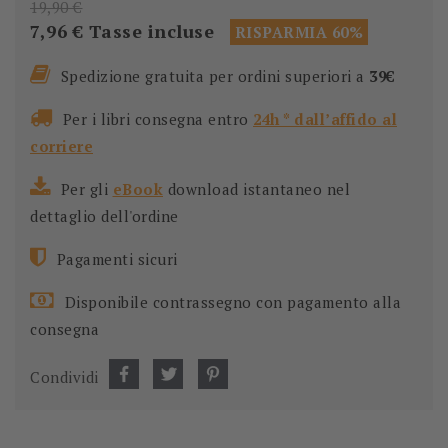
19,90 €
7,96 €
Tasse incluse
RISPARMIA 60%
Spedizione gratuita per ordini superiori a
39€
Per i libri consegna entro
24h * dall’affido al
corriere
Per gli
eBook
download istantaneo nel
dettaglio dell'ordine
Pagamenti sicuri
Disponibile contrassegno con pagamento alla
consegna
Condividi