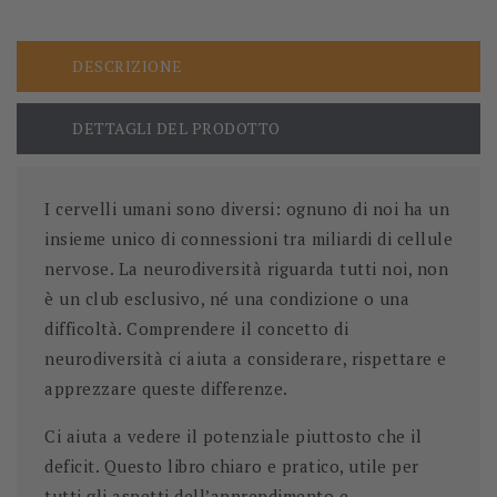
DESCRIZIONE
DETTAGLI DEL PRODOTTO
I cervelli umani sono diversi: ognuno di noi ha un
insieme unico di connessioni tra miliardi di cellule
nervose. La neurodiversità riguarda tutti noi, non
è un club esclusivo, né una condizione o una
difficoltà. Comprendere il concetto di
neurodiversità ci aiuta a considerare, rispettare e
apprezzare queste differenze.
Ci aiuta a vedere il potenziale piuttosto che il
deficit. Questo libro chiaro e pratico, utile per
tutti gli aspetti dell’apprendimento e