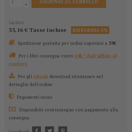
AGGIUNGI AL CARRELLO
34,90 €
33,16 €
Tasse incluse
RISPARMIA 5%
Spedizione gratuita per ordini superiori a
39€
Per i libri consegna entro
24h * dall’affido al
corriere
Per gli
eBook
download istantaneo nel
dettaglio dell'ordine
Pagamenti sicuri
Disponibile contrassegno con pagamento alla
consegna
Condividi