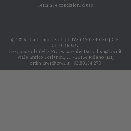
Termini e condizioni d'uso
© 2026 - La Tribuna S.r.l. | P.IVA 01702840180 | C.F.
01107460337
Responsabile della Protezione dei Dati: dpo@lswr.it
Viale Enrico Forlanini, 21 - 20134 Milano (MI)
ordinilswr@lswr.it - 02.88184.270