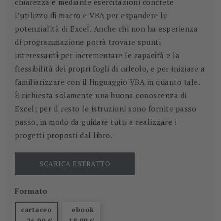
chiarezza e mediante esercitazioni concrete
l’utilizzo di macro e VBA per espandere le
potenzialità di Excel. Anche chi non ha esperienza
di programmazione potrà trovare spunti
interessanti per incrementare le capacità e la
flessibilità dei propri fogli di calcolo, e per iniziare a
familiarizzare con il linguaggio VBA in quanto tale.
È richiesta solamente una buona conoscenza di
Excel; per il resto le istruzioni sono fornite passo
passo, in modo da guidare tutti a realizzare i
progetti proposti dal libro.
SCARICA ESTRATTO
Formato
cartaceo
ebook
26,90 €
18,99 €