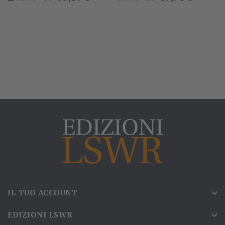
base
base
IL TUO ACCOUNT

EDIZIONI LSWR
