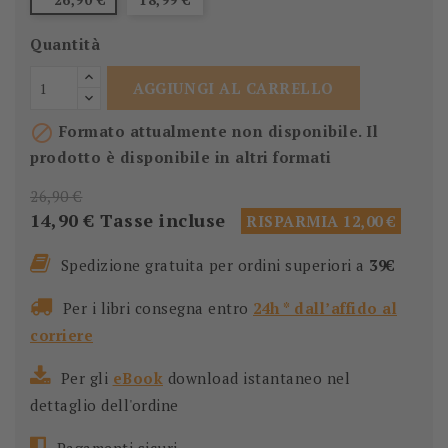
Quantità
AGGIUNGI AL CARRELLO

Formato attualmente non disponibile. Il
prodotto è disponibile in altri formati
26,90 €
14,90 €
Tasse incluse
RISPARMIA 12,00 €
Spedizione gratuita per ordini superiori a
39€
Per i libri consegna entro
24h * dall’affido al
corriere
Per gli
eBook
download istantaneo nel
dettaglio dell'ordine
Pagamenti sicuri