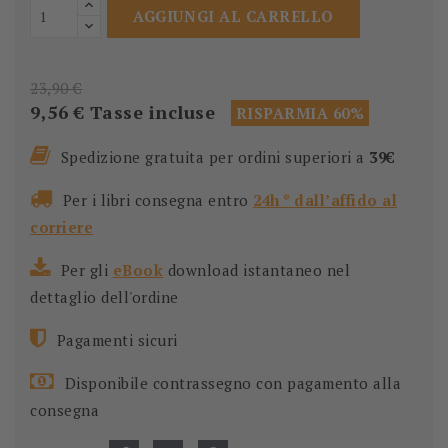
AGGIUNGI AL CARRELLO
23,90 €
9,56 €
Tasse incluse
RISPARMIA 60%
Spedizione gratuita per ordini superiori a
39€
Per i libri consegna entro
24h * dall’affido al
corriere
Per gli
eBook
download istantaneo nel
dettaglio dell'ordine
Pagamenti sicuri
Disponibile contrassegno con pagamento alla
consegna