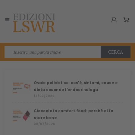

CERCA
Ovaio policistico: cos'è, sintomi, cause e
dieta secondo l'endocrinologa
14/07/2026
Cioccolato comfort food: perché ci fa
stare bene
08/07/2026