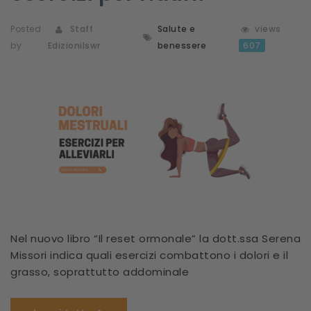
Posted
Staff
Salute e
views
by
Edizionilswr
benessere
607
Nel nuovo libro “Il reset ormonale” la dott.ssa Serena
Missori indica quali esercizi combattono i dolori e il
grasso, soprattutto addominale