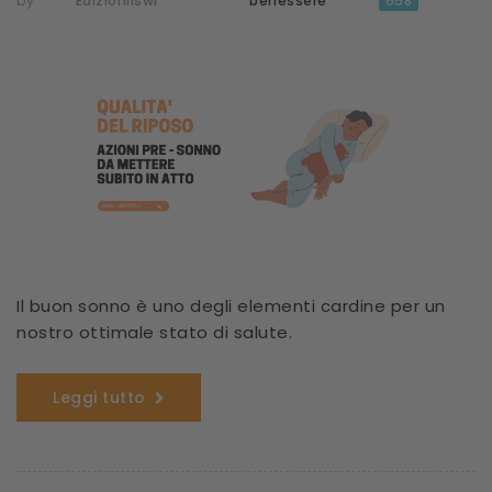
by
Edizionilswr
benessere
658
Il buon sonno è uno degli elementi cardine per un
nostro ottimale stato di salute.
Leggi tutto