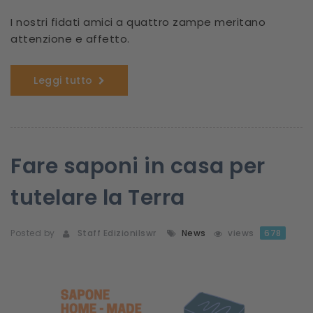
I nostri fidati amici a quattro zampe meritano
attenzione e affetto.
Leggi tutto
Fare saponi in casa per
tutelare la Terra
Posted by
Staff Edizionilswr
News
views
678