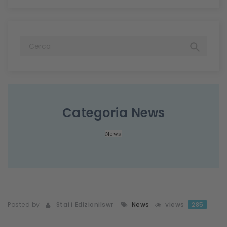

Categoria
News
News
Posted by
Staff Edizionilswr
News
views
285