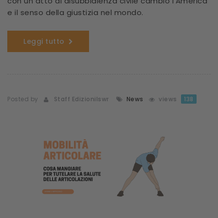
con un atto di disubbidienza civile cambiò l’America
e il senso della giustizia nel mondo.
Leggi tutto
Posted by
Staff Edizionilswr
News
views
138