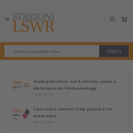

CERCA
Ovaio policistico: cos'è, sintomi, cause e
dieta secondo l'endocrinologa
14/07/2026
Cioccolato comfort food: perché ci fa
stare bene
08/07/2026