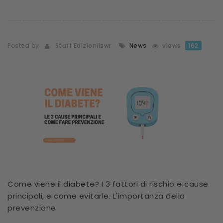
Posted by
Staff Edizionilswr
News
views
162
Come viene il diabete? I 3 fattori di rischio e cause
principali, e come evitarle. L'importanza della
prevenzione