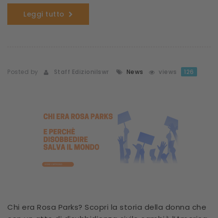
Leggi tutto
Posted by
Staff Edizionilswr
News
views
126
Chi era Rosa Parks? Scopri la storia della donna che