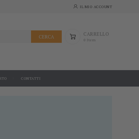
IL MIO ACCOUNT
CARRELLO
CERCA
0 Item
RTO
CONTATTI