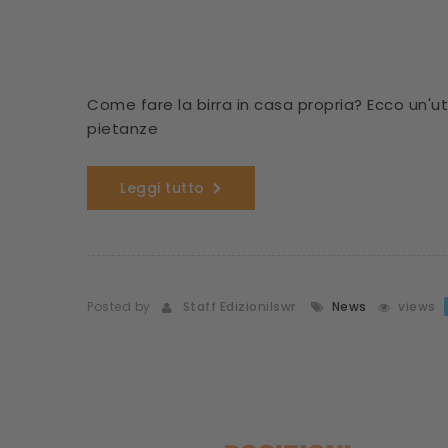
Come fare la birra in casa propria? Ecco un'ut
pietanze
Leggi tutto
Posted by
Staff Edizionilswr
News
views