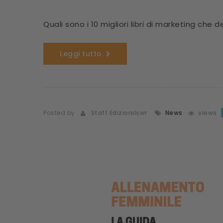
Quali sono i 10 migliori libri di marketing c
Leggi tutto
Posted by
Staff Edizionilswr
News
views