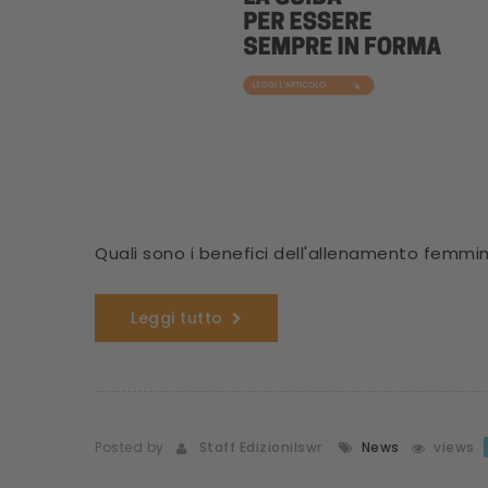
Quali sono i benefici dell'allenamento femmini
Leggi tutto
Posted by
Staff Edizionilswr
News
views