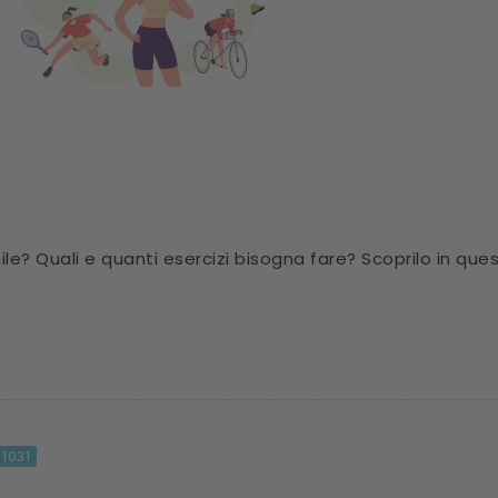
le? Quali e quanti esercizi bisogna fare? Scoprilo in ques
1031