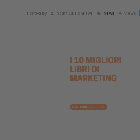
Posted by
Staff Edizionilswr
News
views