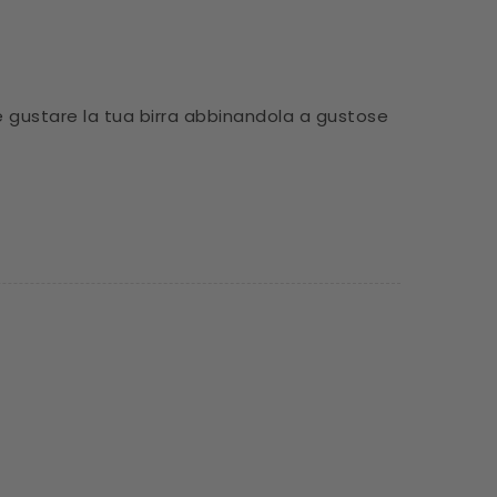
e e gustare la tua birra abbinandola a gustose