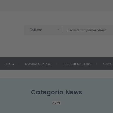
BLOG
LAVORA CON NOI
PROPONI UN LIBRO
SUPPO
Categoria
News
News