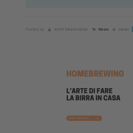
Posted by
Staff Edizionilswr
News
views