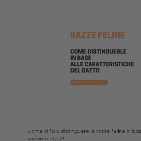
Come si fa a distinguere le razze feline in ba
saperne di più!