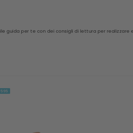
ile guida per te con dei consigli di lettura per realizzar
595