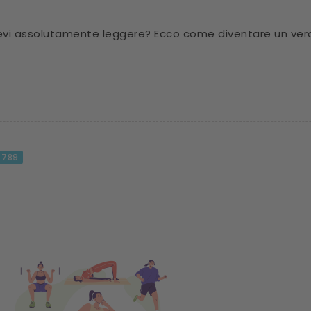
he devi assolutamente leggere? Ecco come diventare un ver
789