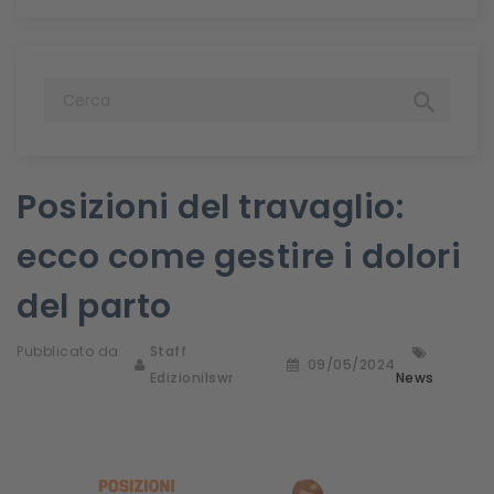

Posizioni del travaglio:
ecco come gestire i dolori
del parto
Pubblicato da
Staff
09/05/2024
Edizionilswr
News