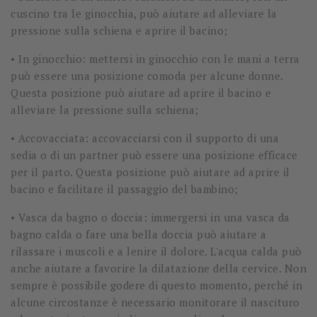
cuscino tra le ginocchia, può aiutare ad alleviare la
pressione sulla schiena e aprire il bacino;
• In ginocchio: mettersi in ginocchio con le mani a terra
può essere una posizione comoda per alcune donne.
Questa posizione può aiutare ad aprire il bacino e
alleviare la pressione sulla schiena;
• Accovacciata: accovacciarsi con il supporto di una
sedia o di un partner può essere una posizione efficace
per il parto. Questa posizione può aiutare ad aprire il
bacino e facilitare il passaggio del bambino;
• Vasca da bagno o doccia: immergersi in una vasca da
bagno calda o fare una bella doccia può aiutare a
rilassare i muscoli e a lenire il dolore. L'acqua calda può
anche aiutare a favorire la dilatazione della cervice. Non
sempre è possibile godere di questo momento, perché in
alcune circostanze è necessario monitorare il nascituro