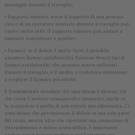
massaggio durante il travaglio;
• Supporto emotivo: avere il supporto di una persona
cara o di un operatore sanitario durante il travaglio può
essere molto utile. Il supporto emotivo può aiutare a
rimanere concentrate e positive;
• Farmaci: se il dolore è molto forte, è possibile
assumere farmaci antidolorifici. Esistono diversi tipi di
farmaci antidolorifici che possono essere utilizzati
durante il travaglio, e il medico o l'ostetrica aiuteranno
a scegliere il farmaco più adatto.
È fondamentale ricordare che ogni donna è diversa: ciò
che conta è arrivare consapevoli e preparate, anche se
la sensazione è quella di non esserlo mai abbastanza. Ci
sono donne che percepiscono il dolore in una sola parte
del corpo, mentre altre che riportano una sensazione di
intorpidimento e dolore acuto diffusi. È importante
parlare con il proprio medico o con l'ostetrica per