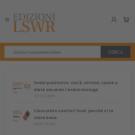

CERCA
Ovaio policistico: cos'è, sintomi, cause e
dieta secondo l'endocrinologa
14/07/2026
Cioccolato comfort food: perché ci fa
stare bene
08/07/2026