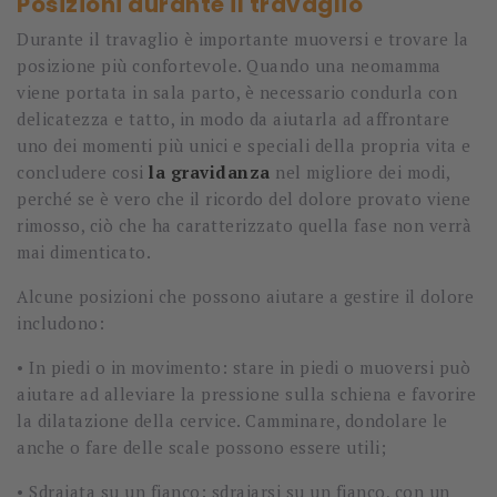
Posizioni durante il travaglio
Durante il travaglio è importante muoversi e trovare la
posizione più confortevole. Quando una neomamma
viene portata in sala parto, è necessario condurla con
delicatezza e tatto, in modo da aiutarla ad affrontare
uno dei momenti più unici e speciali della propria vita e
concludere cosi
la gravidanza
nel migliore dei modi,
perché se è vero che il ricordo del dolore provato viene
rimosso, ciò che ha caratterizzato quella fase non verrà
mai dimenticato.
Alcune posizioni che possono aiutare a gestire il dolore
includono:
• In piedi o in movimento: stare in piedi o muoversi può
aiutare ad alleviare la pressione sulla schiena e favorire
la dilatazione della cervice. Camminare, dondolare le
anche o fare delle scale possono essere utili;
• Sdraiata su un fianco: sdraiarsi su un fianco, con un