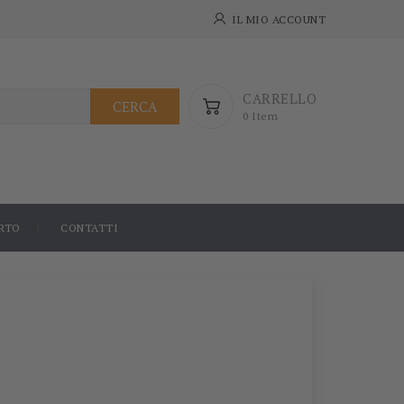
IL MIO ACCOUNT
CARRELLO
CERCA
0 Item
RTO
CONTATTI