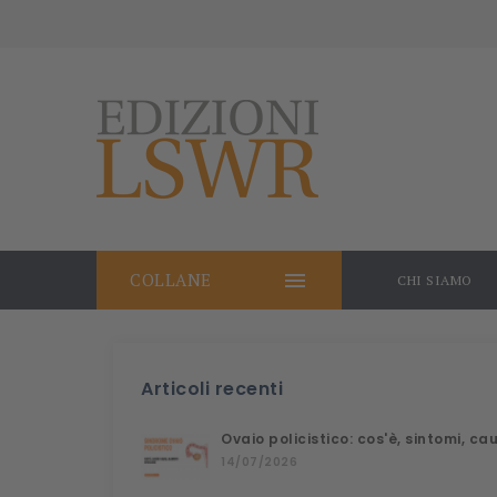

COLLANE
CHI SIAMO
Articoli recenti
Ovaio policistico: cos'è, sintomi, c
14/07/2026