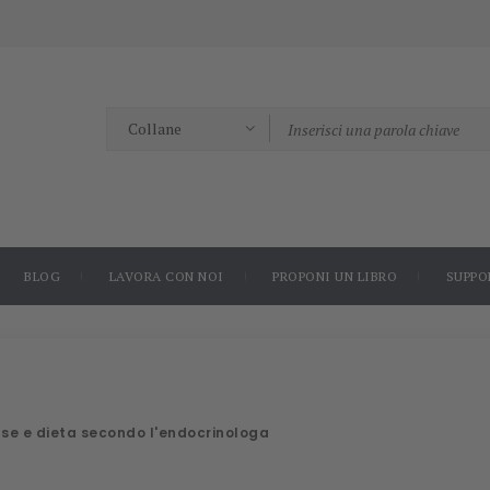
BLOG
LAVORA CON NOI
PROPONI UN LIBRO
SUPPO
ause e dieta secondo l'endocrinologa