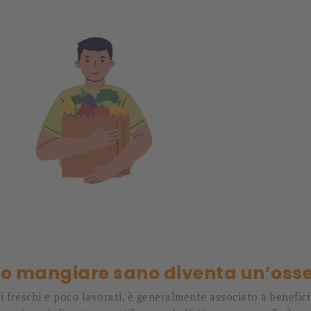
do mangiare sano diventa un’oss
 freschi e poco lavorati, è generalmente associato a benefic