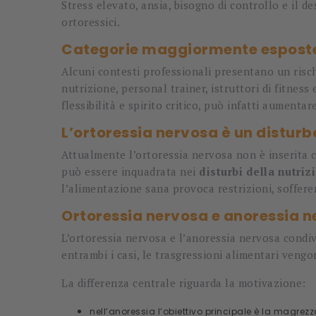
Stress elevato, ansia, bisogno di controllo e il
ortoressici.
Categorie maggiormente espost
Alcuni contesti professionali presentano un risc
nutrizione, personal trainer, istruttori di fitne
flessibilità e spirito critico, può infatti aumentar
L’ortoressia nervosa è un disturb
Attualmente l’ortoressia nervosa non è inserita 
può essere inquadrata nei
disturbi della nutri
l’alimentazione sana provoca restrizioni, soffere
Ortoressia nervosa e anoressia ne
L’ortoressia nervosa e l’anoressia nervosa condivi
entrambi i casi, le trasgressioni alimentari veng
La differenza centrale riguarda la motivazione:
nell’anoressia l’obiettivo principale è la magrezz