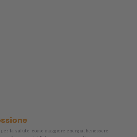
essione
i per la salute, come maggiore energia, benessere