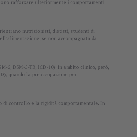
ossono rafforzare ulteriormente i comportamenti
rientrano nutrizionisti, dietisti, studenti di
a dell’alimentazione, se non accompagnata da
SM-5, DSM-5-TR, ICD-10). In ambito clinico, però,
ED)
, quando la preoccupazione per
o di controllo e la rigidità comportamentale. In