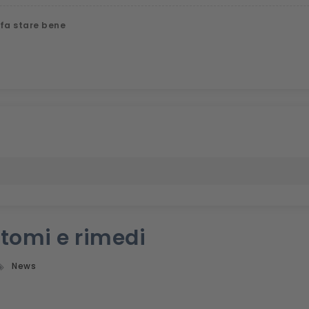
 fa stare bene
ntomi e rimedi
News