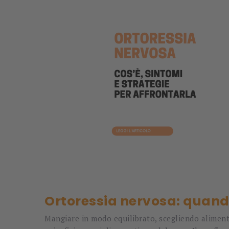
Ortoressia nervosa: quan
Mangiare in modo equilibrato, scegliendo alimenti