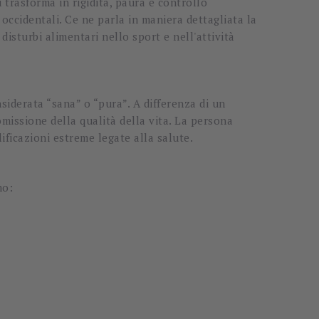
i trasforma in rigidità, paura e controllo
occidentali. Ce ne parla in maniera dettagliata la
disturbi alimentari nello sport e nell'attività
iderata “sana” o “pura”. A differenza di un
missione della qualità della vita. La persona
ificazioni estreme legate alla salute.
mo: