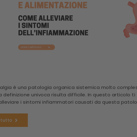
ialgia è una patologia organica sistemica molto compl
definizione univoca risulta difficile. In questo articolo ti
lleviare i sintomi infiammatori causati da questa patolo
 tutto