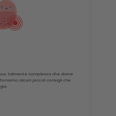
essa, talmente complessa che darne
 forniamo alcuni piccoli consigli che
gia.