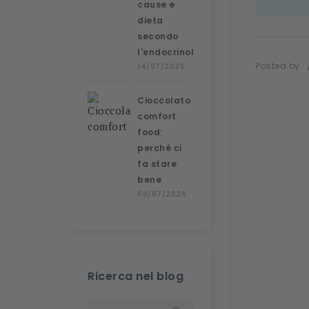
cause e
dieta
secondo
l'endocrinologa
Posted by
14/07/2026
Cioccolato
comfort
food:
perché ci
fa stare
bene
08/07/2026
Ricerca nel blog