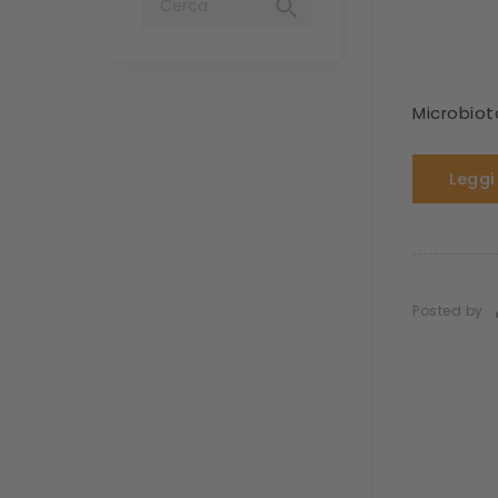

Microbiot
Leggi
Posted by