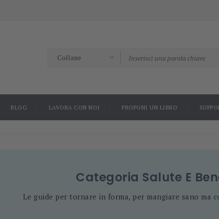
BLOG
LAVORA CON NOI
PROPONI UN LIBRO
SUPPO
Categoria
Salute E Be
Le guide per tornare in forma, per mangiare sano ma c