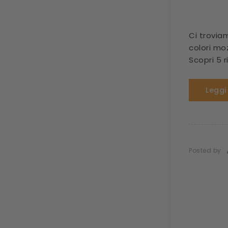
Ci trovia
colori moz
Scopri 5 
Leggi
Posted by