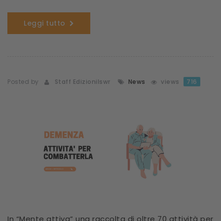
Leggi tutto
Posted by
Staff Edizionilswr
News
views
716
In “Mente attiva” una raccolta di oltre 70 attività per