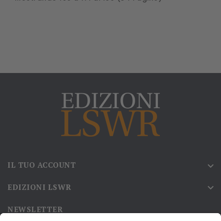
IL TUO ACCOUNT

EDIZIONI LSWR

NEWSLETTER