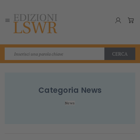

CERCA
Categoria
News
News