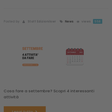
Posted by
Staff Edizionilswr
News
views
558
Cosa fare a settembre? Scopri 4 interessanti
attività
Leggi tutto