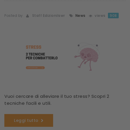
Posted by
Staff Edizionilswr
News
views
908
Vuoi cercare di alleviare il tuo stress? Scopri 2
tecniche facili e utili.
Leggi tutto