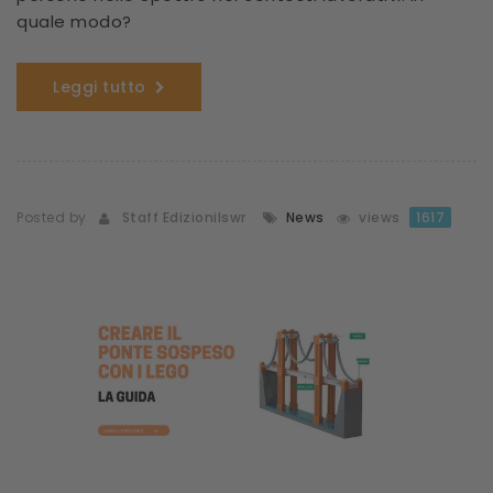
quale modo?
Leggi tutto
Posted by
Staff Edizionilswr
News
views
1617