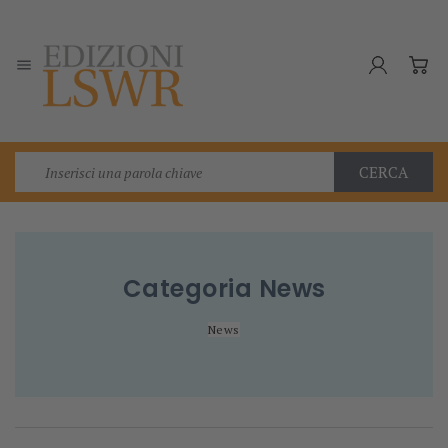

CERCA
Categoria
News
News