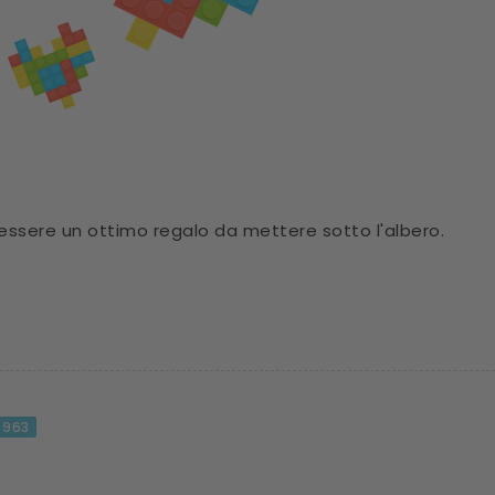
 essere un ottimo regalo da mettere sotto l'albero.
963