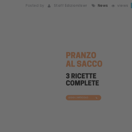
Posted by
Staff Edizionilswr
News
views