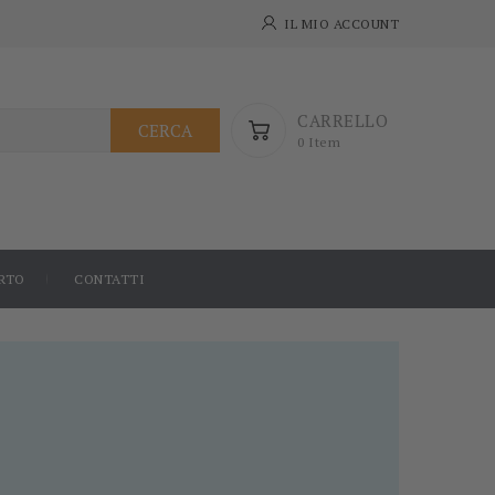
IL MIO ACCOUNT
CARRELLO
CERCA
0 Item
RTO
CONTATTI