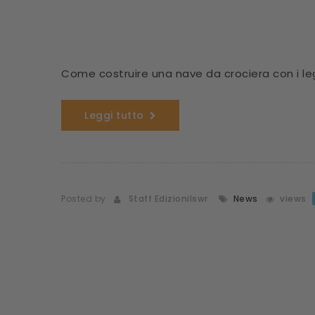
Come costruire una nave da crociera con i leg
Leggi tutto
Posted by
Staff Edizionilswr
News
views