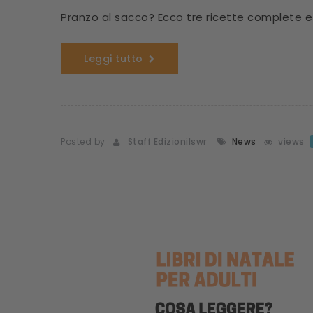
Pranzo al sacco? Ecco tre ricette complete e 
Leggi tutto
Posted by
Staff Edizionilswr
News
views