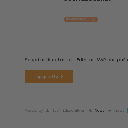
Scopri un libro targato Edizioni LSWR che può
Leggi tutto
Posted by
Staff Edizionilswr
News
views