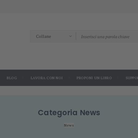
BLOG
LAVORA CON NOI
PROPONI UN LIBRO
SUPPO
Categoria
News
News