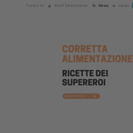
Posted by
Staff Edizionilswr
News
views