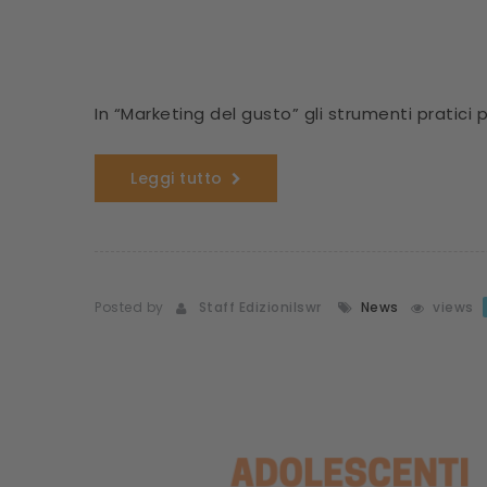
In “Marketing del gusto” gli strumenti pratici
Leggi tutto
Posted by
Staff Edizionilswr
News
views