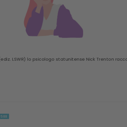
(ediz. LSWR) lo psicologo statunitense Nick Trenton racc
588