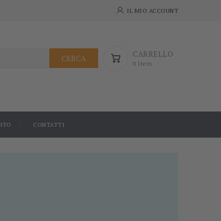
IL MIO ACCOUNT
CARRELLO
CERCA
0 Item
RTO
CONTATTI