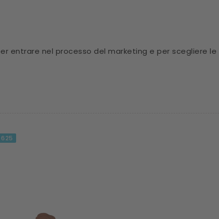
 per entrare nel processo del marketing e per scegliere le
625