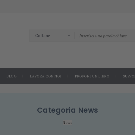
BLOG
LAVORA CON NOI
PROPONI UN LIBRO
SUPPO
Categoria
News
News