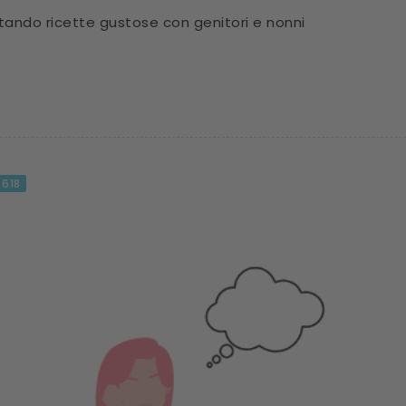
tando ricette gustose con genitori e nonni
618