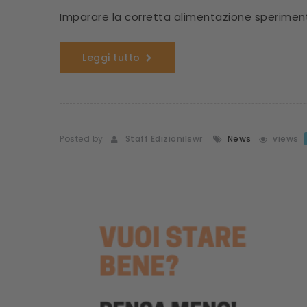
Imparare la corretta alimentazione sperimen
Leggi tutto
Posted by
Staff Edizionilswr
News
views