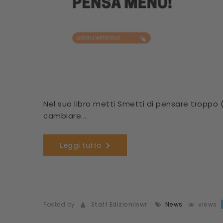
Nel suo libro metti Smetti di pensare troppo 
cambiare...
Leggi tutto
Posted by
Staff Edizionilswr
News
views