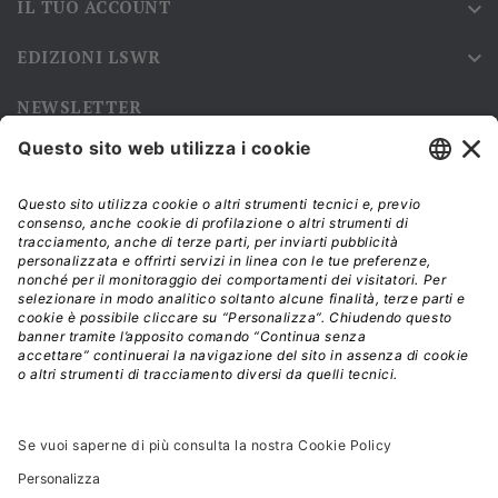
IL TUO ACCOUNT

EDIZIONI LSWR

NEWSLETTER
Iscriviti alla nostra newsletter e rimani sempre aggiornato sulle
promozioni!
Modalità di acquisto e tempi di spedizione
Diritto di recesso
Privacy policy
Termini e condizioni d'uso