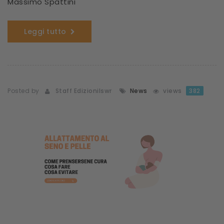
Massimo Spattini
Leggi tutto
Posted by
Staff Edizionilswr
News
views
382