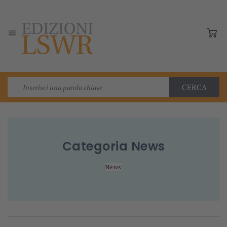

CERCA
Categoria
News
News