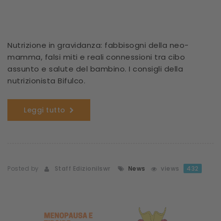
Nutrizione in gravidanza: fabbisogni della neo-
mamma, falsi miti e reali connessioni tra cibo
assunto e salute del bambino. I consigli della
nutrizionista Bifulco.
Leggi tutto
Posted by
Staff Edizionilswr
News
views
432