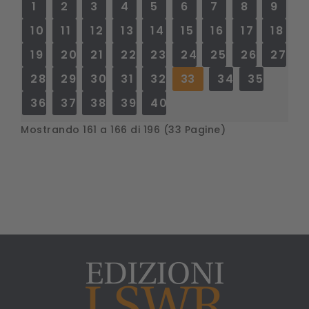
1
2
3
4
5
6
7
8
9
10
11
12
13
14
15
16
17
18
19
20
21
22
23
24
25
26
27
28
29
30
31
32
33
34
35
36
37
38
39
40
Mostrando 161 a 166 di 196 (33 Pagine)