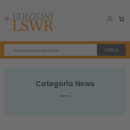

CERCA
Categoria
News
News