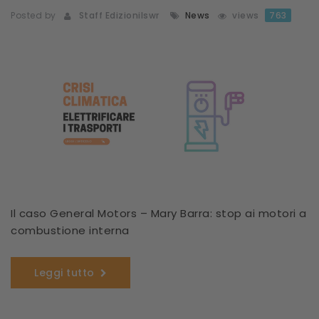
Posted by
Staff Edizionilswr
News
views
763
Il caso General Motors – Mary Barra: stop ai motori a
combustione interna
Leggi tutto