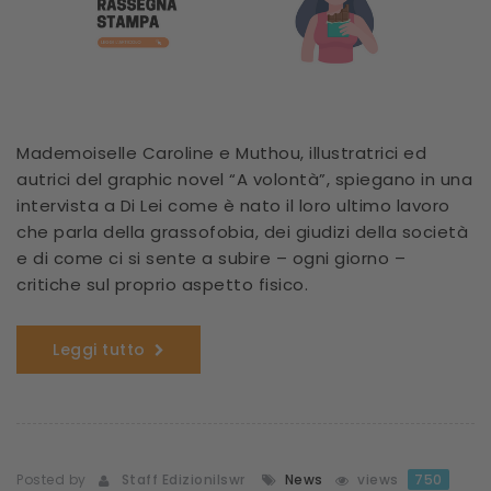
Mademoiselle Caroline e Muthou, illustratrici ed
autrici del graphic novel “A volontà”, spiegano in una
intervista a Di Lei come è nato il loro ultimo lavoro
che parla della grassofobia, dei giudizi della società
e di come ci si sente a subire – ogni giorno –
critiche sul proprio aspetto fisico.
Leggi tutto
Posted by
Staff Edizionilswr
News
views
750