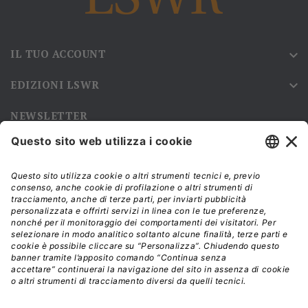
IL TUO ACCOUNT

EDIZIONI LSWR

NEWSLETTER
Iscriviti alla nostra newsletter e rimani sempre aggiornato sulle
promozioni!
Modalità di acquisto e tempi di spedizione
Diritto di recesso
Privacy policy
Termini e condizioni d'uso