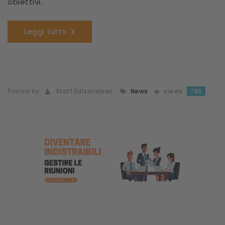
obiettivi.
Leggi tutto
Posted by
Staff Edizionilswr
News
views
785