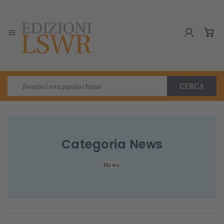

CERCA
Categoria
News
News