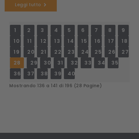
Leggi tutto
1
2
3
4
5
6
7
8
9
10
11
12
13
14
15
16
17
18
19
20
21
22
23
24
25
26
27
28
29
30
31
32
33
34
35
36
37
38
39
40
Mostrando 136 a 141 di 196 (28 Pagine)