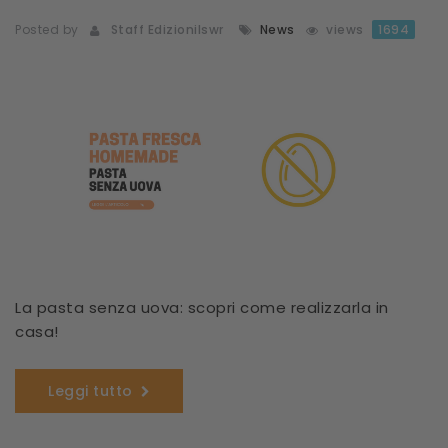
Posted by
Staff Edizionilswr
News
views
1694
La pasta senza uova: scopri come realizzarla in
casa!
Leggi tutto