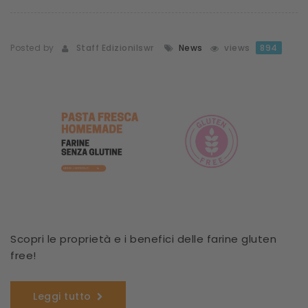
Posted by
Staff Edizionilswr
News
views
894
Scopri le proprietà e i benefici delle farine gluten
free!
Leggi tutto