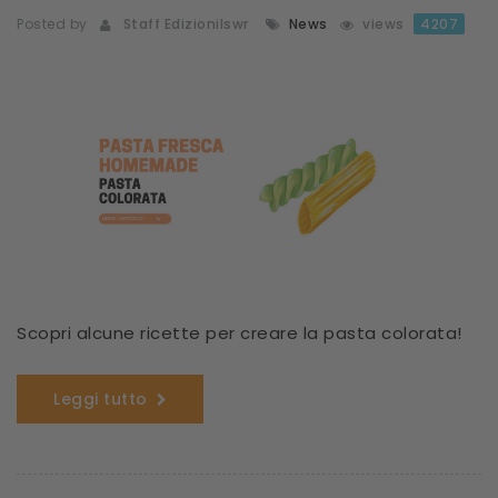
Posted by
Staff Edizionilswr
News
views
4207
Scopri alcune ricette per creare la pasta colorata!
Leggi tutto