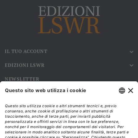
IL TUO ACCOUNT

EDIZIONI LSWR

NEWSLETTER
Iscriviti alla nostra newsletter e rimani sempre aggiornato sulle
promozioni!
Modalità di acquisto e tempi di spedizione