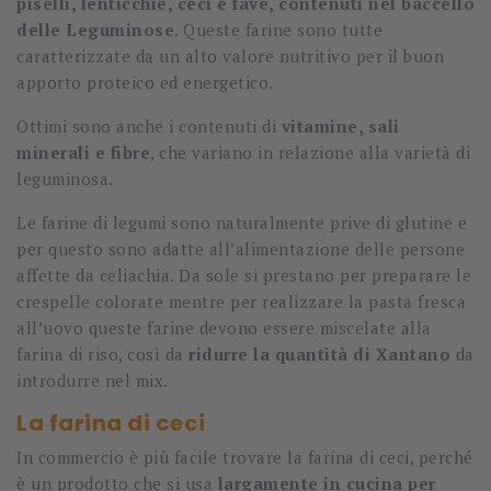
piselli, lenticchie, ceci e fave, contenuti nel baccello
delle Leguminose
. Queste farine sono tutte
caratterizzate da un alto valore nutritivo per il buon
apporto proteico ed energetico.
Ottimi sono anche i contenuti di
vitamine, sali
minerali e fibre
, che variano in relazione alla varietà di
leguminosa.
Le farine di legumi sono naturalmente prive di glutine e
per questo sono adatte all’alimentazione delle persone
affette da celiachia. Da sole si prestano per preparare le
crespelle colorate mentre per realizzare la pasta fresca
all’uovo queste farine devono essere miscelate alla
farina di riso, così da
ridurre la quantità di Xantano
da
introdurre nel mix.
La farina di ceci
In commercio è più facile trovare la farina di ceci, perché
è un prodotto che si usa
largamente in cucina per