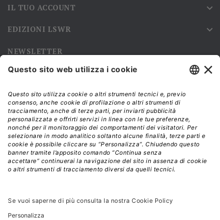
IL TUO ACCOUNT

EDIZIONI LSWR

NEWSLETTER
Iscriviti alla nostra newsletter e rimani sempre aggiornato sulle
promozioni!
Modalità di acquisto e tempi di spedizione
Diritto di recesso
Privacy policy
Termini e condizioni d'uso