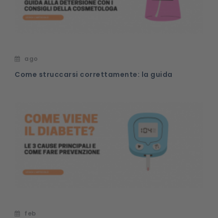
ago
Come struccarsi correttamente: la guida
feb