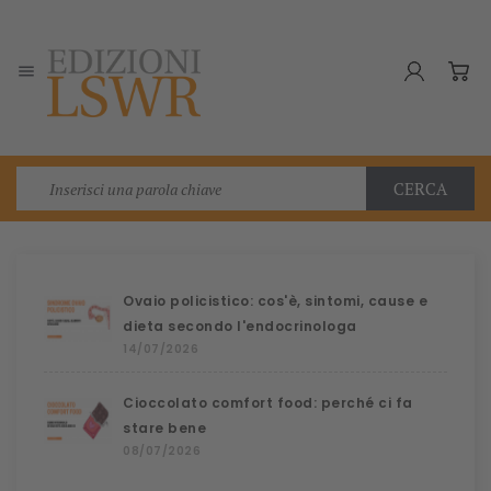

CERCA
Ovaio policistico: cos'è, sintomi, cause e
dieta secondo l'endocrinologa
14/07/2026
Cioccolato comfort food: perché ci fa
stare bene
08/07/2026