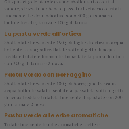
Gli spinaci (o le bietole) vanno sbollentati o cotti al
vapore, strizzati per bene e passati al setaccio o tritati
finemente. Le dosi indicative sono 400 g di spinaci o
bietole fresche, 2 uova e 400 g di farina.
La pasta verde all’ortica
Sbollentate brevemente 150 g di foglie di ortica in acqua
bollente salata; raffreddatele sotto il getto di acqua
fredda e tritatele finemente. Impastate la purea di ortica
con 300 g di farina e 3 uova.
Pasta verde con borraggine
Sbollentate brevemente 100 g di borraggine fresca in
acqua bollente salata; scolatela, passatela sotto il getto
di acqua fredda e tritatela finemente. Impastate con 300
g di farina e 2 uova.
Pasta verde alle erbe aromatiche.
Tritate finemente le erbe aromatiche scelte e