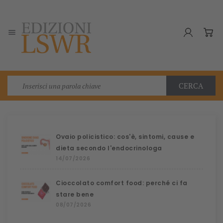

CERCA
Ovaio policistico: cos'è, sintomi, cause e
dieta secondo l'endocrinologa
14/07/2026
Cioccolato comfort food: perché ci fa
stare bene
08/07/2026