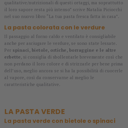
qualitative/nutrizionali di questi ortaggi, ma soprattutto
il loro sapore resta più intenso” scrive Natalia Piciocchi
nel suo nuovo libro “La tua pasta fresca fatta in casa”.
La pasta colorata con le verdure
Il passaggio al forno caldo e ventilato è consigliabile
anche per asciugare le verdure, se sono state lessate.
Per
spinaci, bietole, ortiche, borraggine e le altre
erbette
, si consiglia di sbollentarle brevemente così che
non perdano il loro colore e di strizzarle per bene prima
dell’uso, meglio ancora se si ha la possibilità di cuocerle
al vapore, così da conservarne al meglio le
caratteristiche qualitative.
LA PASTA VERDE
La pasta verde con bietole o spinaci