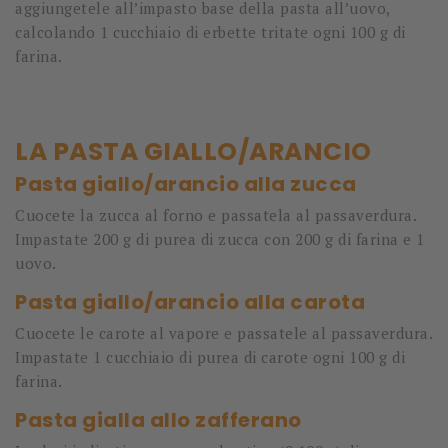
aggiungetele all’impasto base della pasta all’uovo,
calcolando 1 cucchiaio di erbette tritate ogni 100 g di
farina.
LA PASTA GIALLO/ARANCIO
Pasta giallo/arancio alla zucca
Cuocete la zucca al forno e passatela al passaverdura.
Impastate 200 g di purea di zucca con 200 g di farina e 1
uovo.
Pasta giallo/arancio alla carota
Cuocete le carote al vapore e passatele al passaverdura.
Impastate 1 cucchiaio di purea di carote ogni 100 g di
farina.
Pasta gialla allo zafferano