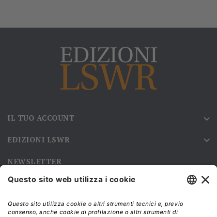
IL TUO ACCOUNT

EDIZIONI LSWR

NEWSLETTER
Iscriviti alla nostra newsletter e rimani sempre aggiornato sulle
promozioni!