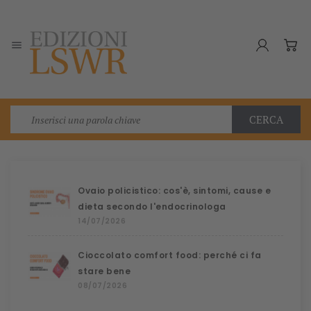

CERCA
Ovaio policistico: cos'è, sintomi, cause e
dieta secondo l'endocrinologa
14/07/2026
Cioccolato comfort food: perché ci fa
stare bene
08/07/2026