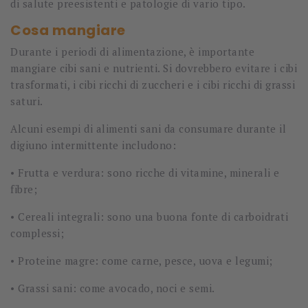
di salute preesistenti e patologie di vario tipo.
Cosa mangiare
Durante i periodi di alimentazione, è importante
mangiare cibi sani e nutrienti. Si dovrebbero evitare i cibi
trasformati, i cibi ricchi di zuccheri e i cibi ricchi di grassi
saturi.
Alcuni esempi di alimenti sani da consumare durante il
digiuno intermittente includono:
•
Frutta e verdura: sono ricche di vitamine, minerali e
fibre;
•
Cereali integrali: sono una buona fonte di carboidrati
complessi;
•
Proteine magre: come carne, pesce, uova e legumi;
•
Grassi sani: come avocado, noci e semi.