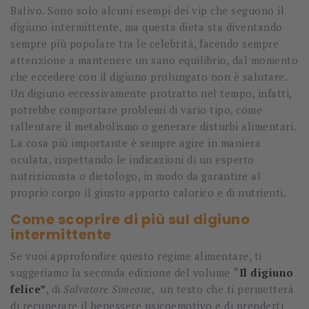
Balivo. Sono solo alcuni esempi dei vip che seguono il
digiuno intermittente, ma questa dieta sta diventando
sempre più popolare tra le celebrità, facendo sempre
attenzione a mantenere un sano equilibrio, dal momento
che eccedere con il digiuno prolungato non è salutare.
Un digiuno eccessivamente protratto nel tempo, infatti,
potrebbe comportare problemi di vario tipo, come
rallentare il metabolismo o generare disturbi alimentari.
La cosa più importante è sempre agire in maniera
oculata, rispettando le indicazioni di un esperto
nutrizionista o dietologo, in modo da garantire al
proprio corpo il giusto apporto calorico e di nutrienti.
Come scoprire di più sul digiuno
intermittente
Se vuoi approfondire questo regime alimentare, ti
suggeriamo la seconda edizione del volume
“
Il digiuno
felice”
, di
Salvatore Simeone
, un testo che ti permetterà
di recuperare il benessere psicoemotivo e di prenderti