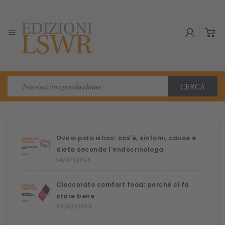

CERCA
Ovaio policistico: cos'è, sintomi, cause e
dieta secondo l'endocrinologa
14/07/2026
Cioccolato comfort food: perché ci fa
stare bene
08/07/2026