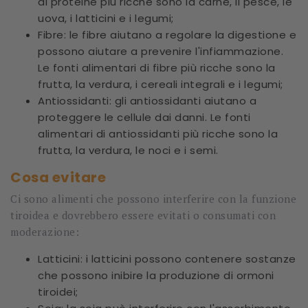
di proteine più ricche sono la carne, il pesce, le
uova, i latticini e i legumi;
Fibre: le fibre aiutano a regolare la digestione e
possono aiutare a prevenire l'infiammazione.
Le fonti alimentari di fibre più ricche sono la
frutta, la verdura, i cereali integrali e i legumi;
Antiossidanti: gli antiossidanti aiutano a
proteggere le cellule dai danni. Le fonti
alimentari di antiossidanti più ricche sono la
frutta, la verdura, le noci e i semi.
Cosa evitare
Ci sono alimenti che possono interferire con la funzione
tiroidea e dovrebbero essere evitati o consumati con
moderazione:
Latticini: i latticini possono contenere sostanze
che possono inibire la produzione di ormoni
tiroidei;