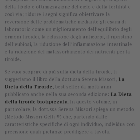
della libido e ottimizzazione del ciclo e della fertilità e
così via; ridurre i segni significa obiettivare la
reversione delle problematiche mediante gli esami di
laboratorio come un miglioramento dell’equilibrio degli
ormoni tiroidei, la riduzione degli anticorpi, il ripristino
dell’eubiosi, la riduzione dell’infiammazione intestinale
e la riduzione del malassorbimento dei nutrienti per la
tiroide.
Se vuoi scoprire di più sulla dieta della tiroide, ti
suggeriamo il libro della dott.ssa Serena Missori,
La
Dieta della Tiroide
,
best seller da molti anni
pubblicato anche nella sua seconda edizione:
La Dieta
della tiroide biotipizzata
.
In questo volume, in
particolare, la dott.ssa Serena Missori spiega un metodo
(Metodo Missori-Gelli ®) che, partendo dalle
caratteristiche specifiche di ogni individuo, individua con
precisione quali pietanze prediligere a tavola.