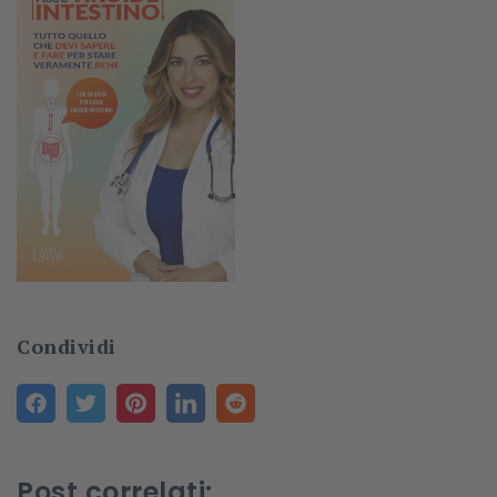
Condividi
Post correlati: