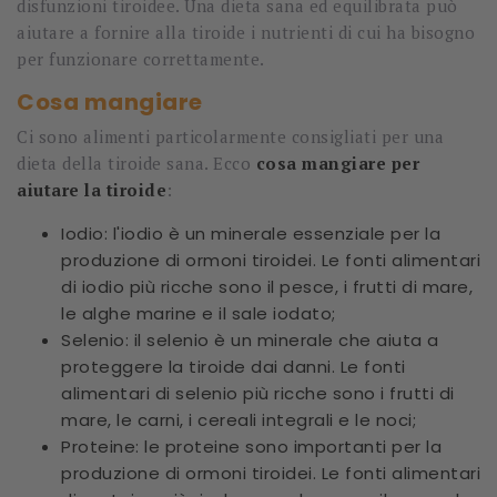
disfunzioni tiroidee. Una dieta sana ed equilibrata può
aiutare a fornire alla tiroide i nutrienti di cui ha bisogno
per funzionare correttamente.
Cosa mangiare
Ci sono alimenti particolarmente consigliati per una
dieta della tiroide sana. Ecco
cosa mangiare per
aiutare la tiroide
:
Iodio: l'iodio è un minerale essenziale per la
produzione di ormoni tiroidei. Le fonti alimentari
di iodio più ricche sono il pesce, i frutti di mare,
le alghe marine e il sale iodato;
Selenio: il selenio è un minerale che aiuta a
proteggere la tiroide dai danni. Le fonti
alimentari di selenio più ricche sono i frutti di
mare, le carni, i cereali integrali e le noci;
Proteine: le proteine sono importanti per la
produzione di ormoni tiroidei. Le fonti alimentari