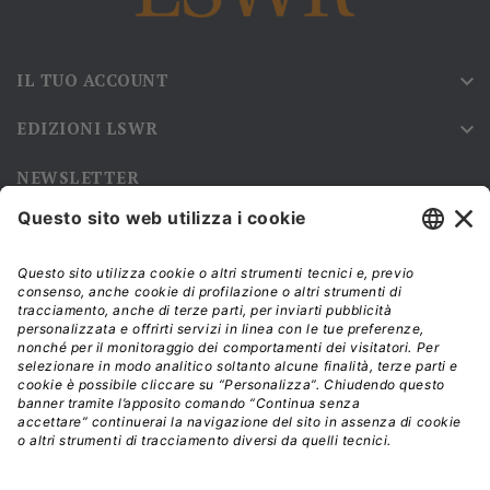
IL TUO ACCOUNT

EDIZIONI LSWR

NEWSLETTER
Iscriviti alla nostra newsletter e rimani sempre aggiornato sulle
promozioni!
Modalità di acquisto e tempi di spedizione
Diritto di recesso
Privacy policy
Termini e condizioni d'uso