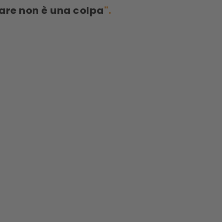
are non è una colpa
".