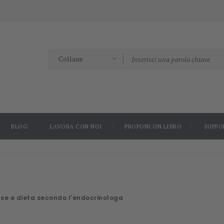
BLOG
LAVORA CON NOI
PROPONI UN LIBRO
SUPPO
ause e dieta secondo l'endocrinologa