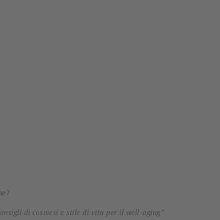
me?
onsigli di cosmesi e stile di vita per il well-aging”