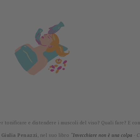
r tonificare e distendere i muscoli del viso? Quali fare? E co
a
Giulia Penazzi
, nel suo libro
“
Invecchiare non è una colpa
- C