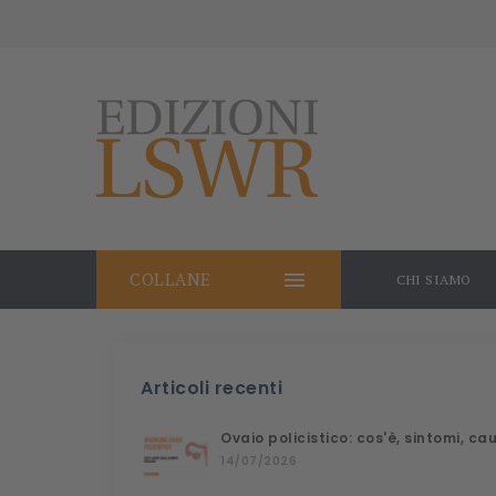

COLLANE
CHI SIAMO
Articoli recenti
Ovaio policistico: cos'è, sintomi, c
14/07/2026