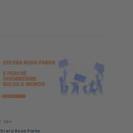
ago
hi era Rosa Parks