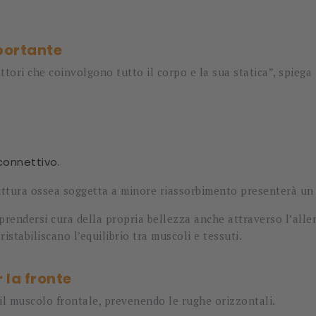
portante
ttori che coinvolgono tutto il corpo e la sua statica”, spiega
connettivo.
uttura ossea soggetta a minore riassorbimento presenterà un 
 prendersi cura della propria bellezza anche attraverso l’alle
ristabiliscano l’equilibrio tra muscoli e tessuti.
 la fronte
 il muscolo frontale, prevenendo le rughe orizzontali.