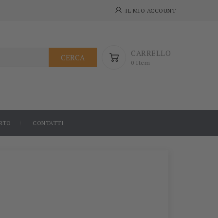
IL MIO ACCOUNT
CARRELLO
CERCA
0 Item
RTO
CONTATTI