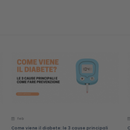
feb
Come viene il diabete: le 3 cause principali
C