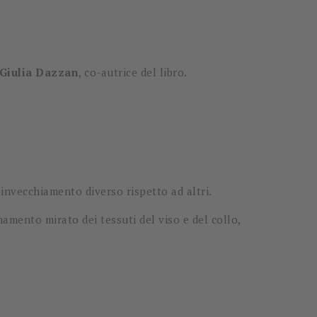
Giulia Dazzan
, co-autrice del libro.
invecchiamento diverso rispetto ad altri.
namento mirato dei tessuti del viso e del collo,