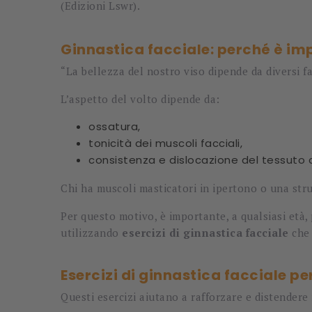
(Edizioni Lswr).
Ginnastica facciale: perché è im
“La bellezza del nostro viso dipende da diversi fa
L’aspetto del volto dipende da:
ossatura,
tonicità dei muscoli facciali,
consistenza e dislocazione del tessuto 
Chi ha muscoli masticatori in ipertono o una str
Per questo motivo, è importante, a qualsiasi età,
utilizzando
esercizi di ginnastica facciale
che 
Esercizi di ginnastica facciale per
Questi esercizi aiutano a rafforzare e distendere