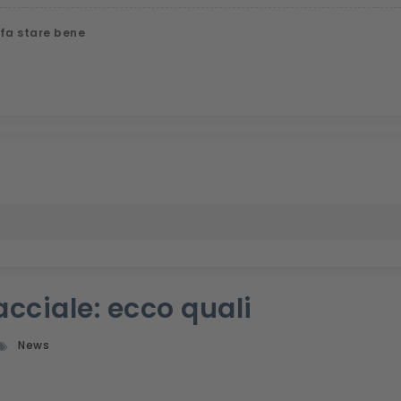
 fa stare bene
acciale: ecco quali
News