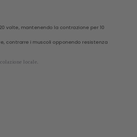
ca 20 volte, mantenendo la contrazione per 10
eriore, contrarre i muscoli opponendo resistenza
rcolazione locale.