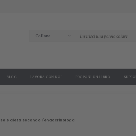
BLOG
LAVORA CON NOI
PROPONI UN LIBRO
SUPPO
ause e dieta secondo l'endocrinologa