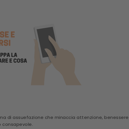
ma di assuefazione che minaccia attenzione, benessere e
so consapevole.