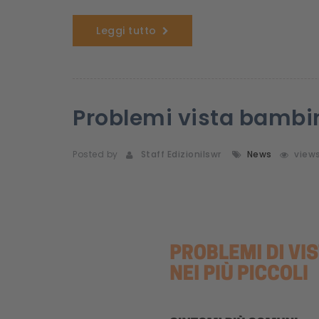
Leggi tutto
Problemi vista bambi
Posted by
Staff Edizionilswr
News
view