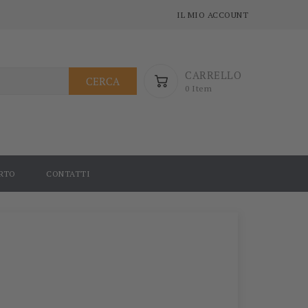
IL MIO ACCOUNT
CARRELLO
CERCA
0 Item
RTO
CONTATTI