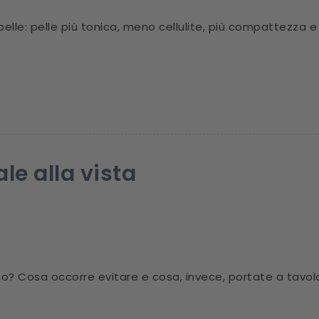
pelle: pelle più tonica, meno cellulite, più compattezza e
le alla vista
no? Cosa occorre evitare e cosa, invece, portate a tavola