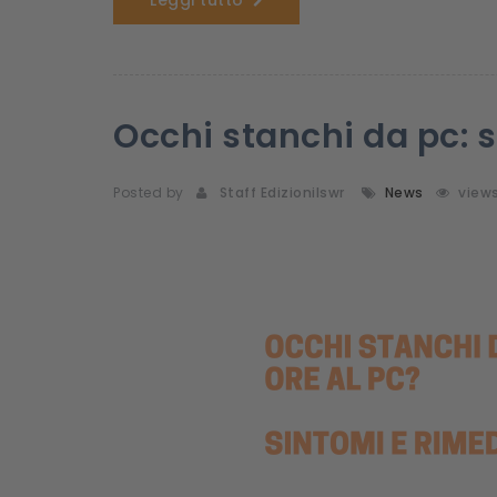
Occhi stanchi da pc: 
Posted by
Staff Edizionilswr
News
view