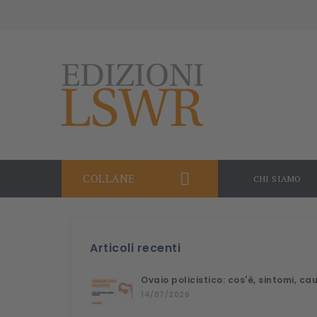

COLLANE
CHI SIAMO
Articoli recenti
Ovaio policistico: cos'è, sintomi, c
14/07/2026