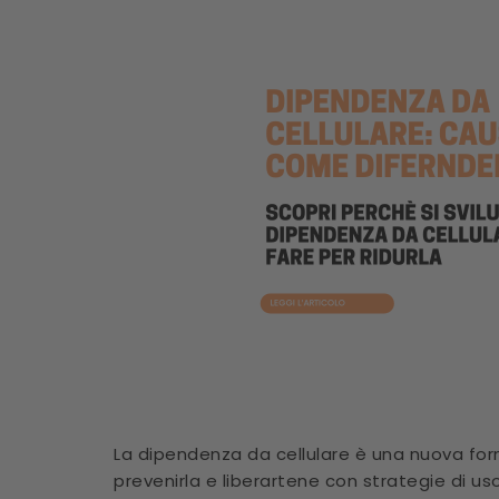
La dipendenza da cellulare è una nuova for
prevenirla e liberartene con strategie di u