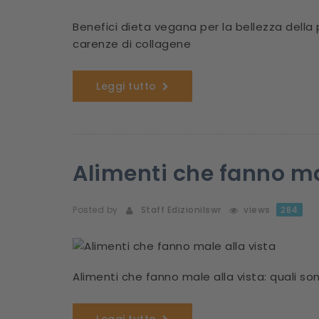
Benefici dieta vegana per la bellezza della 
carenze di collagene
Leggi tutto
Alimenti che fanno ma
Posted by
Staff Edizionilswr
views
284
Alimenti che fanno male alla vista: quali so
Leggi tutto