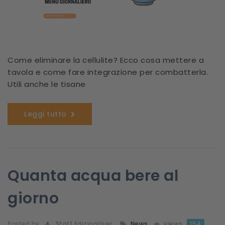
Come eliminare la cellulite? Ecco cosa mettere a
tavola e come fare integrazione per combatterla.
Utili anche le tisane
Leggi tutto
Quanta acqua bere al
giorno
Posted by
Staff Edizionilswr
News
views
154