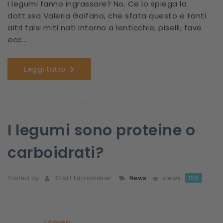
I legumi fanno ingrassare? No. Ce lo spiega la
dott.ssa Valeria Galfano, che sfata questo e tanti
altri falsi miti nati intorno a lenticchie, piselli, fave
ecc...
Leggi tutto
I legumi sono proteine o
carboidrati?
Posted by
Staff Edizionilswr
News
views
155