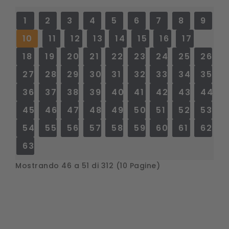
1
2
3
4
5
6
7
8
9
10
11
12
13
14
15
16
17
18
19
20
21
22
23
24
25
26
27
28
29
30
31
32
33
34
35
36
37
38
39
40
41
42
43
44
45
46
47
48
49
50
51
52
53
54
55
56
57
58
59
60
61
62
63
Mostrando 46 a 51 di 312 (10 Pagine)