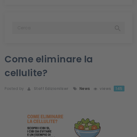

Come eliminare la
cellulite?
Posted by
Staff Edizionilswr
News
views
145