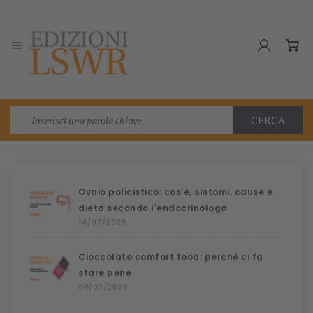

CERCA
Ovaio policistico: cos'è, sintomi, cause e
dieta secondo l'endocrinologa
14/07/2026
Cioccolato comfort food: perché ci fa
stare bene
08/07/2026