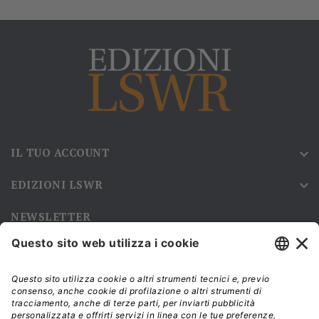
IL TUO ACCOUNT

EDIZIONI LSWR

NEWSLETTER
Iscriviti alla nostra newsletter e rimani sempre aggiornato sulle
promozioni!