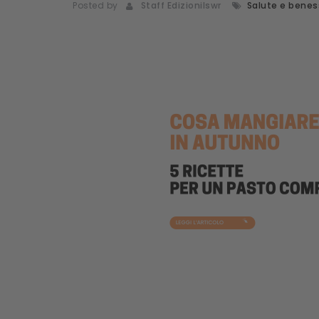
Posted by
Staff Edizionilswr
Salute e benes