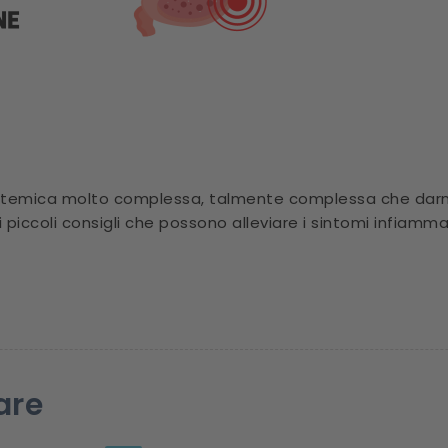
sistemica molto complessa, talmente complessa che darne
uni piccoli consigli che possono alleviare i sintomi infiam
are