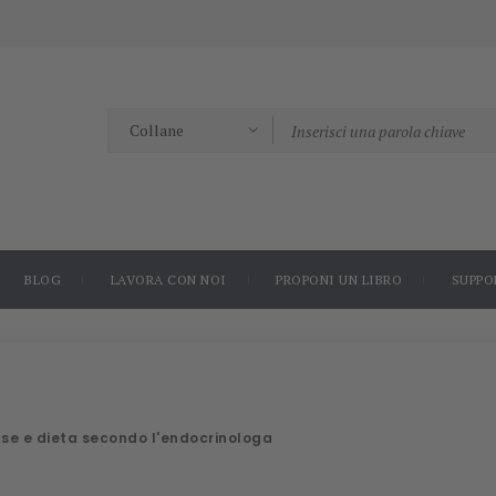
BLOG
LAVORA CON NOI
PROPONI UN LIBRO
SUPPO
ause e dieta secondo l'endocrinologa