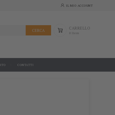
IL MIO ACCOUNT
CARRELLO
CERCA
0 Item
RTO
CONTATTI