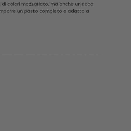
 di colori mozzafiato, ma anche un ricco
o comporre un pasto completo e adatto a