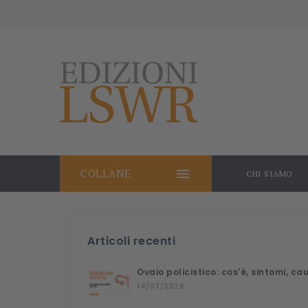

COLLANE
CHI SIAMO
Articoli recenti
Ovaio policistico: cos'è, sintomi, c
14/07/2026