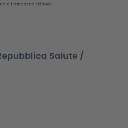
cco e Francesca Milano).
Repubblica Salute /