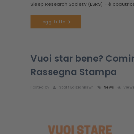
Sleep Research Society (ESRS) - è coautrice
Leggi tutto
Vuoi star bene? Comin
Rassegna Stampa
Posted by
Staff Edizionilswr
News
view