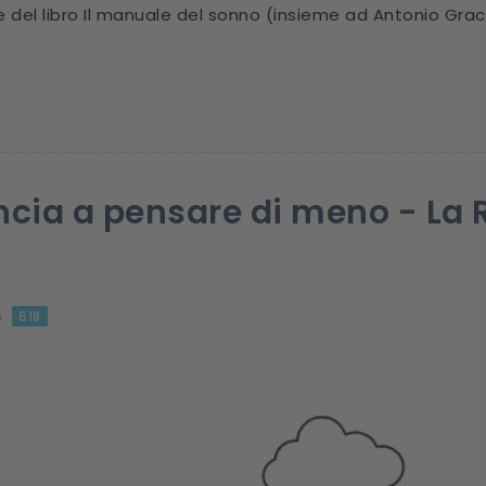
 del libro Il manuale del sonno (insieme ad Antonio Gra
cia a pensare di meno - La 
s
618