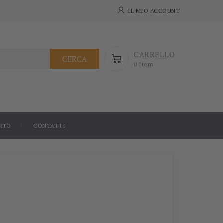
IL MIO ACCOUNT
CARRELLO
CERCA
0 Item
RTO
CONTATTI