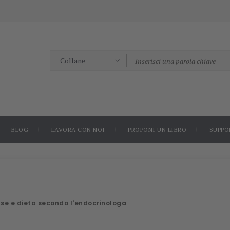
BLOG
LAVORA CON NOI
PROPONI UN LIBRO
SUPPO
ause e dieta secondo l'endocrinologa