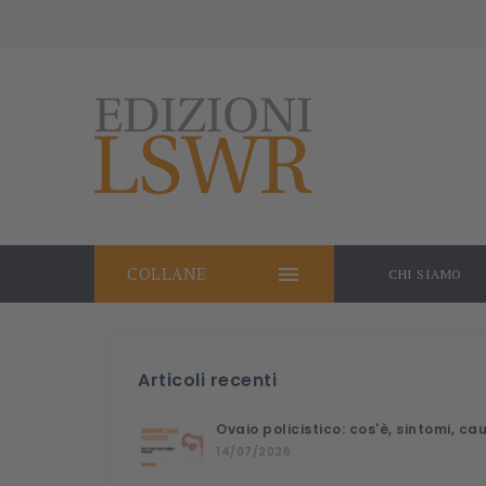

COLLANE
CHI SIAMO
Articoli recenti
Ovaio policistico: cos'è, sintomi, c
14/07/2026