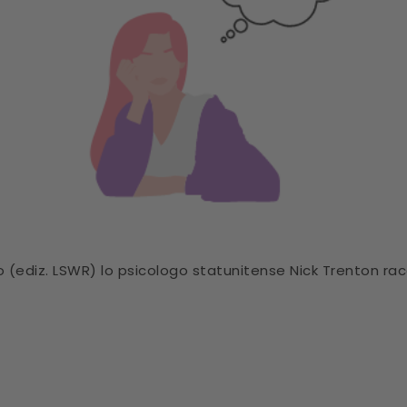
o (ediz. LSWR) lo psicologo statunitense Nick Trenton ra