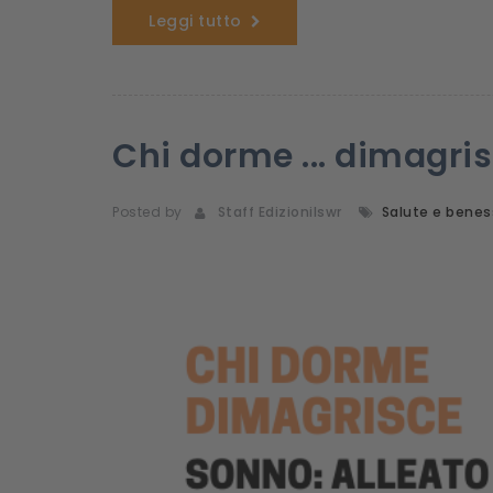
Leggi tutto
Chi dorme ... dimagri
Posted by
Staff Edizionilswr
Salute e benes