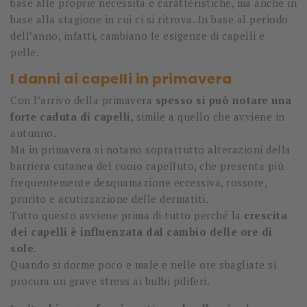
base alle proprie necessità e caratteristiche, ma anche in
base alla stagione in cui ci si ritrova. In base al periodo
dell’anno, infatti, cambiano le esigenze di capelli e
pelle.
I danni ai capelli in primavera
Con l’arrivo della primavera
spesso si può notare una
forte caduta di capelli
, simile a quello che avviene in
autunno.
Ma in primavera si notano soprattutto alterazioni della
barriera cutanea del cuoio capelluto, che presenta più
frequentemente desquamazione eccessiva, rossore,
prurito e acutizzazione delle dermatiti.
Tutto questo avviene prima di tutto perché la
crescita
dei capelli è influenzata dal cambio delle ore di
sole
.
Quando si dorme poco e male e nelle ore sbagliate si
procura un grave stress ai bulbi piliferi.