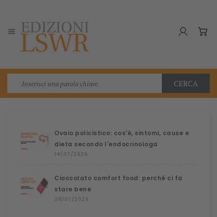

CERCA
Ovaio policistico: cos'è, sintomi, cause e
dieta secondo l'endocrinologa
14/07/2026
Cioccolato comfort food: perché ci fa
stare bene
08/07/2026