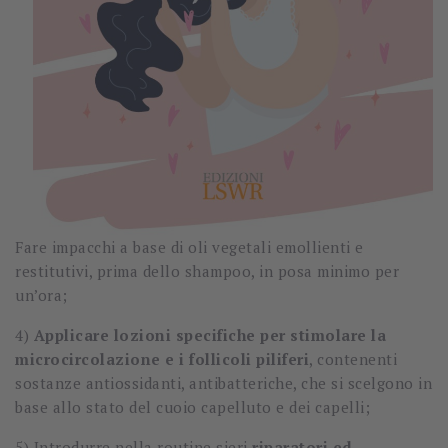
Fare impacchi a base di oli vegetali emollienti e
restitutivi, prima dello shampoo, in posa minimo per
un’ora;
4)
Applicare lozioni specifiche per stimolare la
microcircolazione e i follicoli piliferi
, contenenti
sostanze antiossidanti, antibatteriche, che si scelgono in
base allo stato del cuoio capelluto e dei capelli;
5) Introdurre nella routine sieri
riparatori ed