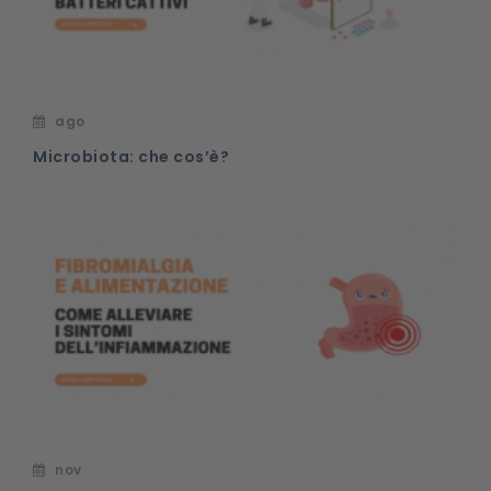
ago
Microbiota: che cos’è?
nov