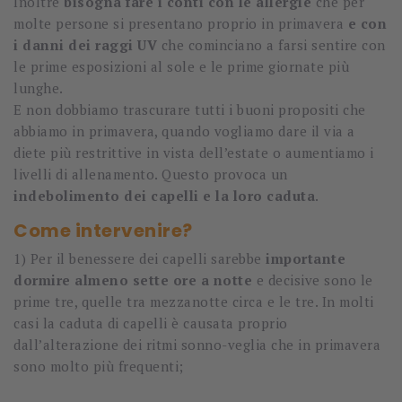
Inoltre
bisogna fare i conti con le allergie
che per
molte persone si presentano proprio in primavera
e con
i danni dei raggi UV
che cominciano a farsi sentire con
le prime esposizioni al sole e le prime giornate più
lunghe.
E non dobbiamo trascurare tutti i buoni propositi che
abbiamo in primavera, quando vogliamo dare il via a
diete più restrittive in vista dell’estate o aumentiamo i
livelli di allenamento. Questo provoca un
indebolimento dei capelli e la loro caduta
.
Come intervenire?
1) Per il benessere dei capelli sarebbe
importante
dormire almeno sette ore a notte
e decisive sono le
prime tre, quelle tra mezzanotte circa e le tre. In molti
casi la caduta di capelli è causata proprio
dall’alterazione dei ritmi sonno-veglia che in primavera
sono molto più frequenti;