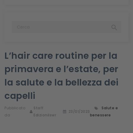

L’hair care routine per la
primavera e l’estate, per
la salute e la bellezza dei
capelli
Pubblicato
Staff
Salute e
23/01/2023
da
Edizionilswr
benessere