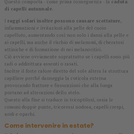
Questo comporta - come prima conseguenza - la
caduta
di capelli autunnale
.
I
raggi solari inoltre possono causare scottature
,
infiammazioni e irritazioni alla pelle del cuoio
capelluto, aumentando così non solo i danni alla pelle e
ai capelli, ma anche il rischio di melanomi, di cheratosi
attiniche e di formazione di nei melanocitici.
Ciò avviene ovviamente soprattutto se i capelli sono più
radi o addirittura assenti o rasati.
Inoltre il forte calore diretto del sole altera la struttura
capillare perché danneggia la cuticola esterna
provocando fratture e fissurazioni che alla lunga
portano ad alterazioni dello stelo.
Questo alla fine si traduce in tricoptilosi, ossia le
comuni doppie punte, tricoressi nodosa, capelli crespi,
aridi e opachi.
Come intervenire in estate?