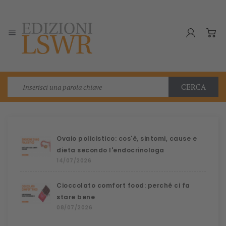

CERCA
Ovaio policistico: cos'è, sintomi, cause e
dieta secondo l'endocrinologa
14/07/2026
Cioccolato comfort food: perché ci fa
stare bene
08/07/2026