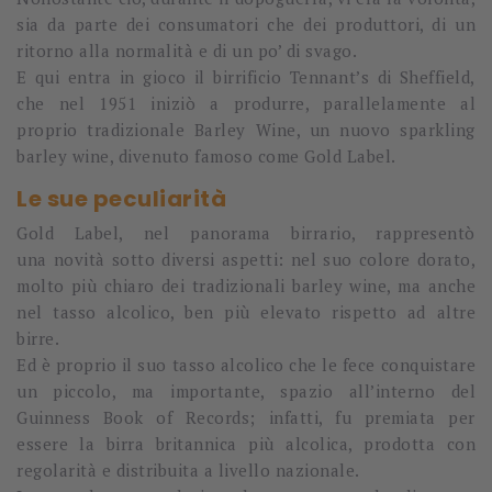
sia da parte dei consumatori che dei produttori, di un
ritorno alla
normalità
e di un po’ di
svago
.
E qui entra in gioco il birrificio Tennant’s di Sheffield,
che nel 1951 iniziò a produrre, parallelamente al
proprio tradizionale Barley Wine, un nuovo sparkling
barley wine, divenuto famoso come
Gold Label.
Le sue peculiarità
Gold Label, nel panorama birrario, rappresentò
una
novità
sotto diversi aspetti: nel suo
colore
dorato,
molto più chiaro dei tradizionali barley wine, ma anche
nel
tasso alcolico
, ben più elevato rispetto ad altre
birre.
Ed è proprio il suo tasso alcolico che le fece conquistare
un piccolo, ma importante, spazio all’interno del
Guinness Book of Records; infatti, fu premiata per
essere la birra britannica più alcolica, prodotta con
regolarità e distribuita a livello nazionale.