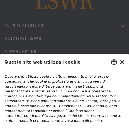
IL TUO ACCOUNT

EDIZIONI LSWR

NEWSLETTER
Iscriviti alla nostra newsletter e rimani sempre aggiornato sulle
promozioni!
Modalità di acquisto e tempi di spedizione
Diritto di recesso
Privacy policy
Termini e condizioni d'uso