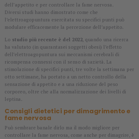
dell’appetito e per controllare la fame nervosa.
Diversi studi hanno dimostrato come che
l’elettroagopuntura esercitata su specifici punti può
modulare efficacemente la percezione dell’appetito.
Lo
studio più recente è del 2022
, quando una ricerca
ha valutato (in quarantasei soggetti obesi) l’effetto
dell’elettroagopuntura sui meccanismi cerebrali di
ricompensa connessi con il senso di sazietà. La
stimolazione di specifici punti, tre volte la settimana per
otto settimane, ha portato a un netto controllo della
sensazione di appetito e a una riduzione del peso
corporeo, oltre che alla normalizzazione dei livelli di
leptina.
Consigli dietetici per dimagrimento e
fame nervosa
Può sembrare banale dirlo ma il modo migliore per
controllare la fame nervosa, come anche per dimagrire, è