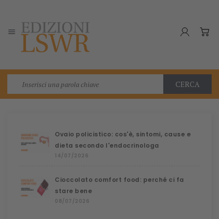

CERCA
Ovaio policistico: cos'è, sintomi, cause e
dieta secondo l'endocrinologa
14/07/2026
Cioccolato comfort food: perché ci fa
stare bene
08/07/2026