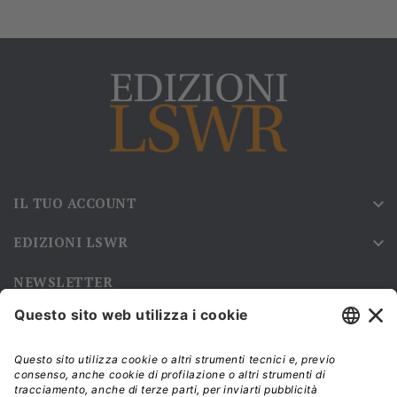
IL TUO ACCOUNT

EDIZIONI LSWR

NEWSLETTER
Iscriviti alla nostra newsletter e rimani sempre aggiornato sulle
promozioni!