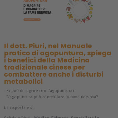
Il dott. Piuri, nel Manuale
pratico di agopuntura, spiega
i benefici della Medicina
tradizionale cinese per
combattere anche i disturbi
metabolici
- Si può dimagrire con l’agopuntura?
- L’agopuntura può controllare la fame nervosa?
La risposta è si.
Gabriele Piuri -
Medico Chirurgo
,
Specialista in