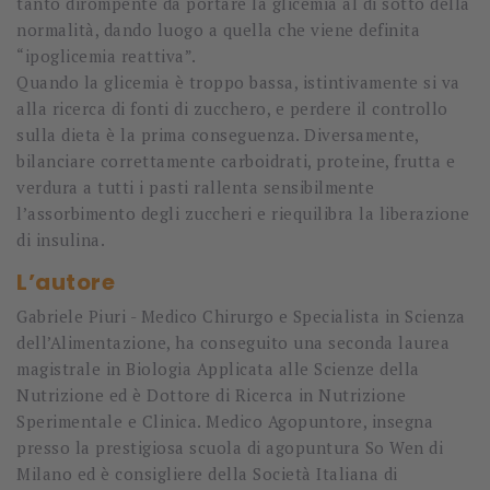
tanto dirompente da portare la glicemia al di sotto della
normalità, dando luogo a quella che viene definita
“ipoglicemia reattiva”.
Quando la glicemia è troppo bassa, istintivamente si va
alla ricerca di fonti di zucchero, e perdere il controllo
sulla dieta è la prima conseguenza. Diversamente,
bilanciare correttamente carboidrati, proteine, frutta e
verdura a tutti i pasti rallenta sensibilmente
l’assorbimento degli zuccheri e riequilibra la liberazione
di insulina.
L’autore
Gabriele Piuri - Medico Chirurgo e Specialista in Scienza
dell’Alimentazione, ha conseguito una seconda laurea
magistrale in Biologia Applicata alle Scienze della
Nutrizione ed è Dottore di Ricerca in Nutrizione
Sperimentale e Clinica. Medico Agopuntore, insegna
presso la prestigiosa scuola di agopuntura So Wen di
Milano ed è consigliere della Società Italiana di