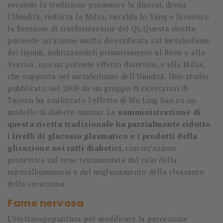
secondo la tradizione promuove la diuresi, drena
l’Umidità, rinforza la Milza, riscalda lo Yang e favorisce
la funzione di trasformazione del Qi. Questa ricetta
possiede un’azione molto diversificata sul metabolismo
dei liquidi, indirizzandoli primariamente al Rene e alla
Vescica, con un potente effetto diuretico, e alla Milza,
che supporta nel metabolismo dell’Umidità. Uno studio
pubblicato nel 2009 da un gruppo di ricercatori di
Taiwan ha analizzato l’effetto di Wu Ling San su un
modello di diabete murino. La
somministrazione di
questa ricetta tradizionale ha parzialmente ridotto
i livelli di glucosio plasmatico e i prodotti della
glicazione nei ratti diabetici
, con un’azione
protettiva sul rene testimoniata dal calo della
microalbuminuria e dal miglioramento della clearance
della creatinina.
Fame nervosa
L’elettroagopuntura per modificare la percezione