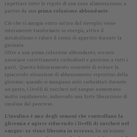
rispettare tutte le regole di una sana alimentazione, a
partire da una
prima colazione abbondante
.
Ciò che si mangia entro un’ora dal risveglio viene
interamente trasformato in energia, attiva il
metabolismo e riduce il senso di appetito durante la
giornata.
Oltre a una prima colazione abbondante, occorre
associare correttamente carboidrati e proteine a tutti i
pasti. Questo bilanciamento consente di evitare la
spiacevole situazione di abbassamento repentino della
glicemia: quando si mangiano solo carboidrati durante
un pasto, i livelli di zuccheri nel sangue aumentano
molto rapidamente, inducendo una forte liberazione di
insulina dal pancreas.
L’insulina è uno degli ormoni che controllano la
glicemia e agisce riducendo i livelli di zuccheri nel
sangue: se viene liberata in eccesso
, ha un’azione