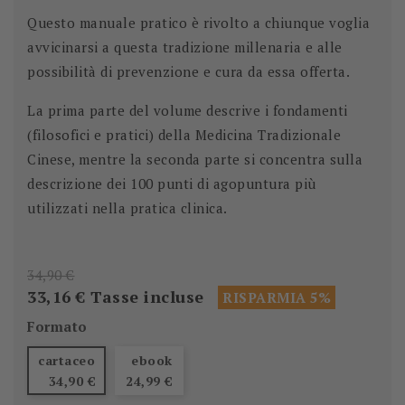
Questo manuale pratico è rivolto a chiunque voglia
avvicinarsi a questa tradizione millenaria e alle
possibilità di prevenzione e cura da essa offerta.
La prima parte del volume descrive i fondamenti
(filosofici e pratici) della Medicina Tradizionale
Cinese, mentre la seconda parte si concentra sulla
descrizione dei 100 punti di agopuntura più
utilizzati nella pratica clinica.
34,90 €
33,16 €
Tasse incluse
RISPARMIA 5%
Formato
cartaceo
ebook
34,90 €
24,99 €