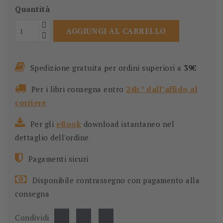
Quantità
AGGIUNGI AL CARRELLO
Spedizione gratuita per ordini superiori a
39€
Per i libri consegna entro
24h * dall’affido al
corriere
Per gli
eBook
download istantaneo nel
dettaglio dell'ordine
Pagamenti sicuri
Disponibile contrassegno con pagamento alla
consegna
Condividi