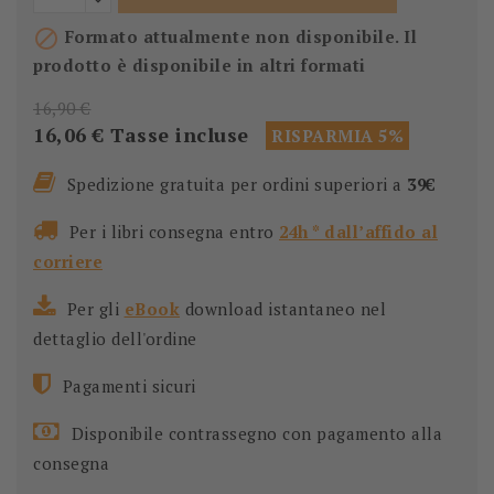

Formato attualmente non disponibile. Il
prodotto è disponibile in altri formati
16,90 €
16,06 €
Tasse incluse
RISPARMIA 5%
Spedizione gratuita per ordini superiori a
39€
Per i libri consegna entro
24h * dall’affido al
corriere
Per gli
eBook
download istantaneo nel
dettaglio dell'ordine
Pagamenti sicuri
Disponibile contrassegno con pagamento alla
consegna