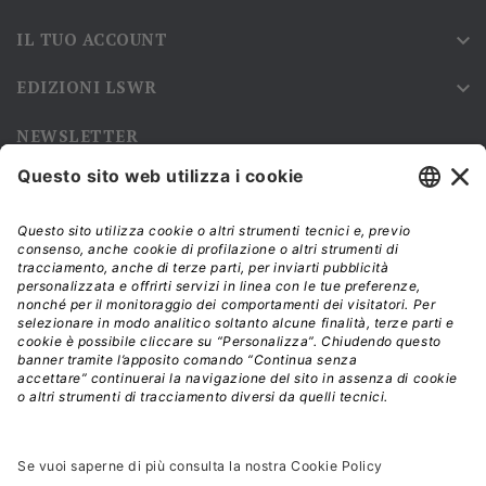
IL TUO ACCOUNT

EDIZIONI LSWR

NEWSLETTER
Iscriviti alla nostra newsletter e rimani sempre aggiornato sulle
promozioni!
Modalità di acquisto e tempi di spedizione
Diritto di recesso
Privacy policy
Termini e condizioni d'uso