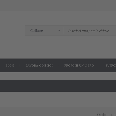
BLOG
LAVORA CON NOI
PROPONI UN LIBRO
SUPPO
Ordina pe