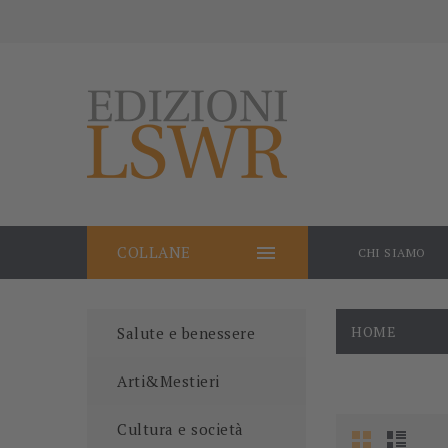

COLLANE
CHI SIAMO
HOME
Salute e benessere
Arti&Mestieri
Cultura e società