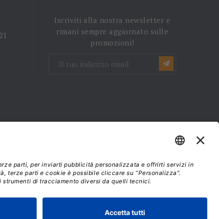
Iscriviti alla nostra newsletter e
rimani sempre aggiornato sulle
 21
promozioni!
mini e condizioni d'uso
37