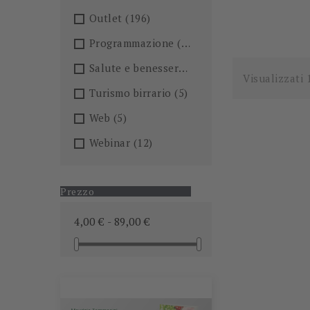
Outlet
(196)
Programmazione
(26)
Salute e benessere
(101)
Visualizzati 
Turismo birrario
(5)
Web
(5)
Webinar
(12)
Prezzo
4,00 € - 89,00 €