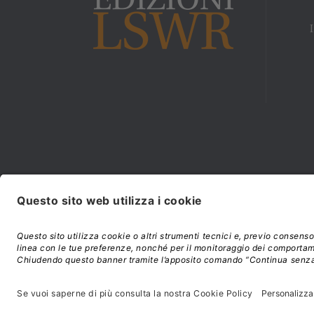
Modalità di acquisto e
©