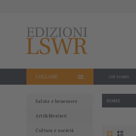

COLLANE
CHI SIAMO
HOME
Salute e benessere
Arti&Mestieri
Cultura e società