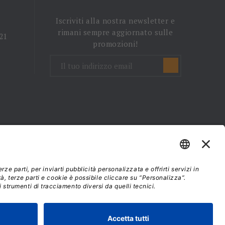
Iscriviti alla nostra newsletter e
rimani sempre aggiornato sulle
 21
promozioni!
mini e condizioni d'uso
37