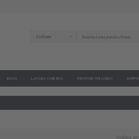
BLOG
LAVORA CON NOI
PROPONI UN LIBRO
SUPPO
Ordina pe