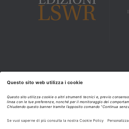
Modalità di acquisto e
©