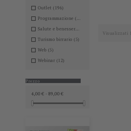
Outlet
(196)
Programmazione
(26)
Salute e benessere
(101)
Visualizzati 
Turismo birrario
(5)
Web
(5)
Webinar
(12)
Prezzo
4,00 € - 89,00 €