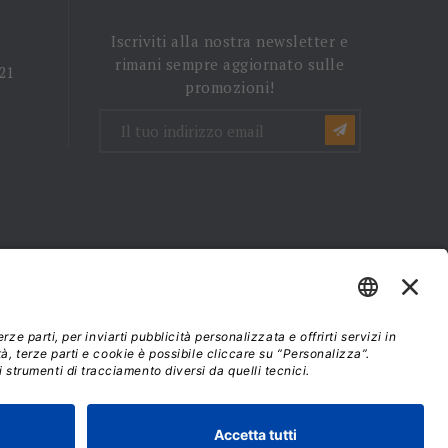
Iscriviti alla nostra newsletter e
rimani sempre aggiornato sulle
 21
promozioni!
mini e condizioni d'uso
37