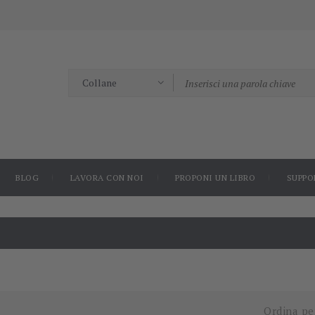
BLOG
LAVORA CON NOI
PROPONI UN LIBRO
SUPPO
Ordina pe