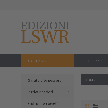

COLLANE
CHI SIAMO
HOME
Salute e benessere
Arti&Mestieri
Cultura e società