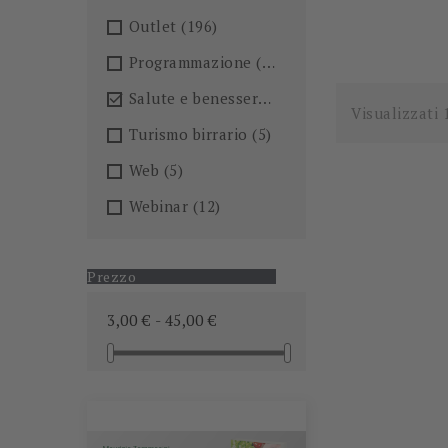
Outlet
(196)
Programmazione
(26)
Salute e benessere
(101)

Visualizzati 
Turismo birrario
(5)
Web
(5)
Webinar
(12)
Prezzo
3,00 € - 45,00 €