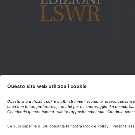
Modalità di acquisto e
©